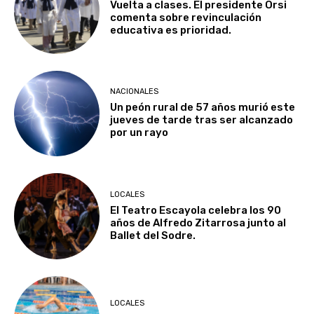
Vuelta a clases. El presidente Orsi
comenta sobre revinculación
educativa es prioridad.
NACIONALES
Un peón rural de 57 años murió este
jueves de tarde tras ser alcanzado
por un rayo
LOCALES
El Teatro Escayola celebra los 90
años de Alfredo Zitarrosa junto al
Ballet del Sodre.
LOCALES