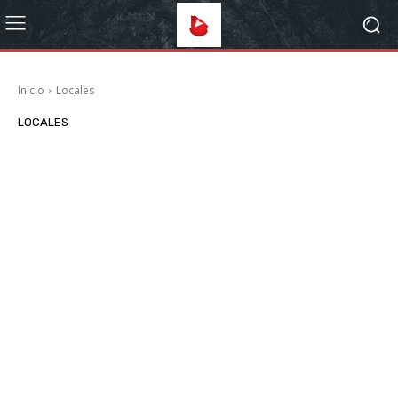
Inicio
Locales
LOCALES