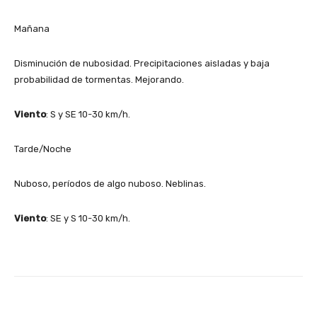
Mañana
Disminución de nubosidad. Precipitaciones aisladas y baja
probabilidad de tormentas. Mejorando.
Viento
: S y SE 10-30 km/h.
Tarde/Noche
Nuboso, períodos de algo nuboso. Neblinas.
Viento
: SE y S 10-30 km/h.
Facebook
X
Pinterest