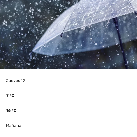
Jueves 12
7
°C
16
°C
Mañana