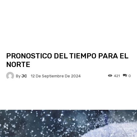
PRONOSTICO DEL TIEMPO PARA EL
NORTE
By
JC
421
0
12 De Septiembre De 2024
Facebook
X
Pinterest