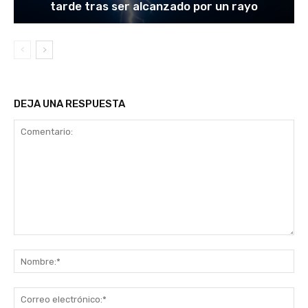
tarde tras ser alcanzado por un rayo
DEJA UNA RESPUESTA
Comentario:
No
Co