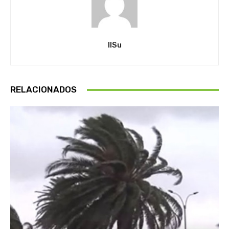
IlSu
RELACIONADOS