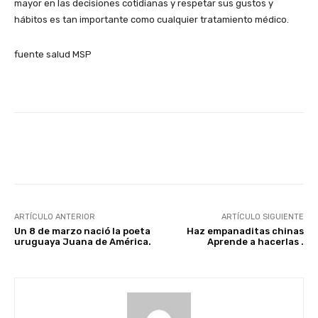
mayor en las decisiones cotidianas y respetar sus gustos y
hábitos es tan importante como cualquier tratamiento médico.
fuente salud MSP
Facebook
X
Pinterest
ARTÍCULO ANTERIOR
ARTÍCULO SIGUIENTE
Un 8 de marzo nació la poeta
Haz empanaditas chinas
uruguaya Juana de América.
Aprende a hacerlas .