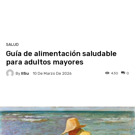
SALUD
Guía de alimentación saludable
para adultos mayores
By
IlSu
430
0
10 De Marzo De 2026
Facebook
X
Pinterest