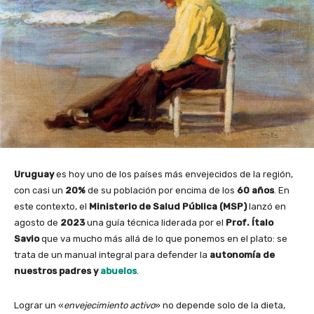
Uruguay
es hoy uno de los países más envejecidos de la región,
con casi un
20%
de su población por encima de los
60 años
. En
este contexto, el
Ministerio de Salud Pública (MSP)
lanzó en
agosto de
2023
una guía técnica liderada por el
Prof. Ítalo
Savio
que va mucho más allá de lo que ponemos en el plato: se
trata de un manual integral para defender la
autonomía de
nuestros padres y
abuelos
.
Lograr un «
envejecimiento activo
» no depende solo de la dieta,