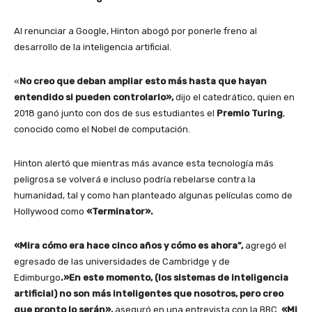
Al renunciar a Google, Hinton abogó por ponerle freno al
desarrollo de la inteligencia artificial.
«
No creo que deban ampliar esto más hasta que hayan
entendido si pueden controlarlo»,
dijo el catedrático, quien en
2018 ganó junto con dos de sus estudiantes el
Premio Turing
,
conocido como el Nobel de computación.
Hinton alertó que mientras más avance esta tecnología más
peligrosa se volverá e incluso podría rebelarse contra la
humanidad, tal y como han planteado algunas películas como de
Hollywood como
«Terminator».
«Mira cómo era hace cinco años y cómo es ahora”,
agregó el
egresado de las universidades de Cambridge y de
Edimburgo
.»En este momento, (los sistemas de inteligencia
artificial) no son más inteligentes que nosotros, pero creo
que pronto lo serán»,
aseguró en una entrevista con la BBC.
«Mi