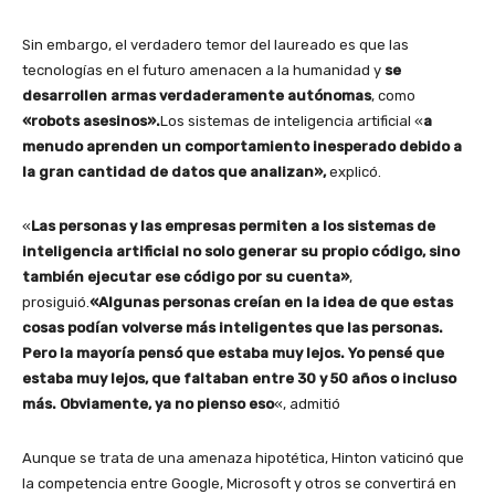
Sin embargo, el verdadero temor del laureado es que las
tecnologías en el futuro amenacen a la humanidad y
se
desarrollen armas verdaderamente autónomas
, como
«robots asesinos».
Los sistemas de inteligencia artificial «
a
menudo aprenden un comportamiento inesperado debido a
la gran cantidad de datos que analizan»,
explicó.
«
Las personas y las empresas permiten a los sistemas de
inteligencia artificial no solo generar su propio código, sino
también ejecutar ese código por su cuenta»
,
prosiguió.
«Algunas personas creían en la idea de que estas
cosas podían volverse más inteligentes que las personas.
Pero la mayoría pensó que estaba muy lejos.
Yo pensé que
estaba muy lejos, que faltaban entre 30 y 50 años o incluso
más. Obviamente, ya no pienso eso
«, admitió
Aunque se trata de una amenaza hipotética, Hinton vaticinó que
la competencia entre Google, Microsoft y otros se convertirá en