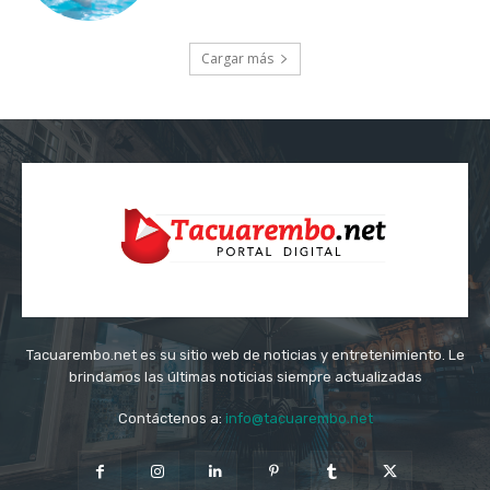
Cargar más
Tacuarembo.net es su sitio web de noticias y entretenimiento. Le
brindamos las últimas noticias siempre actualizadas
Contáctenos a:
info@tacuarembo.net