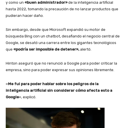
y como un
«buen administrador»
de la inteligencia artificial
hasta 2022, tomando la precaución de no lanzar productos que
pudieran hacer daño.
Sin embargo, desde que Microsoft expandió su motor de
búsqueda Bing con un chatbot, desafiando el negocio central de
Google, se desató una carrera entre los gigantes tecnológicos
que
«podría ser imposible de detener»,
alertó.
Hinton aseguró que no renunció a Google para poder criticar la
empresa, sino para poder expresar sus opiniones libremente.
«
Me fui para poder hablar sobre los peligros de la
inteligencia artificial
sin considerar cómo afecta esto a
Google
«, explicó.