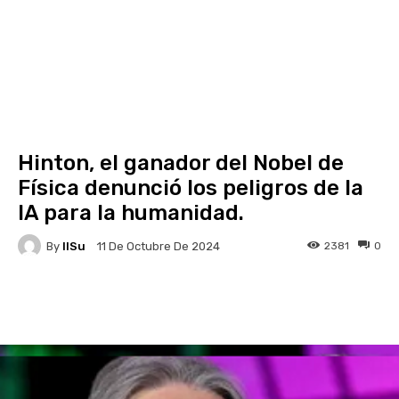
Hinton, el ganador del Nobel de
Física denunció los peligros de la
IA para la humanidad.
By
IlSu
2381
0
11 De Octubre De 2024
Facebook
X
Pinterest