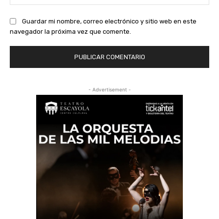
we
Guardar mi nombre, correo electrónico y sitio web en este
navegador la próxima vez que comente.
- Advertisement -