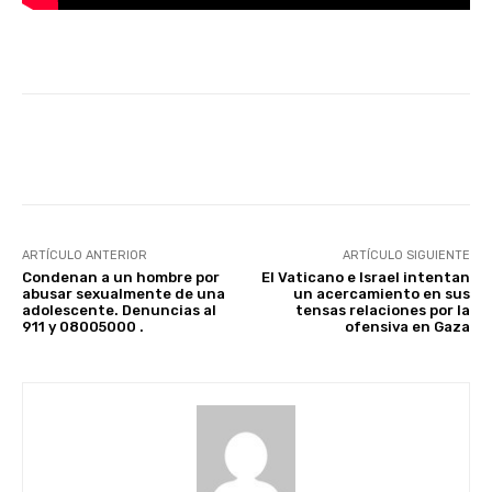
Facebook
X
Pinterest
ARTÍCULO ANTERIOR
ARTÍCULO SIGUIENTE
Condenan a un hombre por
El Vaticano e Israel intentan
abusar sexualmente de una
un acercamiento en sus
adolescente. Denuncias al
tensas relaciones por la
911 y 08005000 .
ofensiva en Gaza