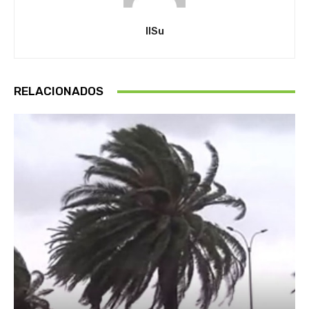
IlSu
RELACIONADOS