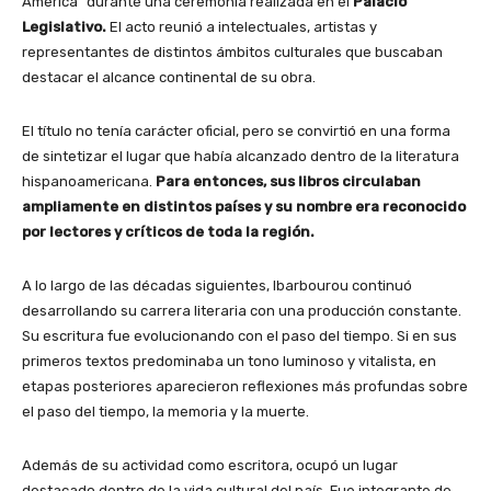
América” durante una ceremonia realizada en el
Palacio
Legislativo.
El acto reunió a intelectuales, artistas y
representantes de distintos ámbitos culturales que buscaban
destacar el alcance continental de su obra.
El título no tenía carácter oficial, pero se convirtió en una forma
de sintetizar el lugar que había alcanzado dentro de la literatura
hispanoamericana.
Para entonces, sus libros circulaban
ampliamente en distintos países y su nombre era reconocido
por lectores y críticos de toda la región.
A lo largo de las décadas siguientes, Ibarbourou continuó
desarrollando su carrera literaria con una producción constante.
Su escritura fue evolucionando con el paso del tiempo. Si en sus
primeros textos predominaba un tono luminoso y vitalista, en
etapas posteriores aparecieron reflexiones más profundas sobre
el paso del tiempo, la memoria y la muerte.
Además de su actividad como escritora, ocupó un lugar
destacado dentro de la vida cultural del país. Fue integrante de