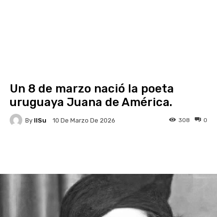
Un 8 de marzo nació la poeta
uruguaya Juana de América.
By
IlSu
308
0
10 De Marzo De 2026
Facebook
X
Pinterest