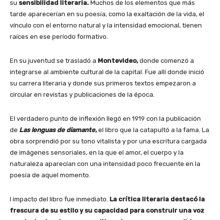
su
sensibilidad literaria.
Muchos de los elementos que más
tarde aparecerían en su poesía, como la exaltación de la vida, el
vínculo con el entorno natural y la intensidad emocional, tienen
raíces en ese período formativo.
En su juventud se trasladó a
Montevideo,
donde comenzó a
integrarse al ambiente cultural de la capital. Fue allí donde inició
su carrera literaria y donde sus primeros textos empezaron a
circular en revistas y publicaciones de la época.
El verdadero punto de inflexión llegó en 1919 con la publicación
de
Las lenguas de diamante,
el libro que la catapultó a la fama. La
obra sorprendió por su tono vitalista y por una escritura cargada
de imágenes sensoriales, en la que el amor, el cuerpo y la
naturaleza aparecían con una intensidad poco frecuente en la
poesía de aquel momento.
l impacto del libro fue inmediato.
La crítica literaria destacó la
frescura de su estilo y su capacidad para construir una voz