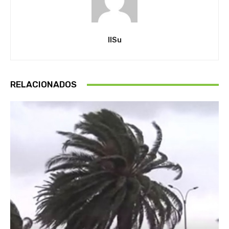
IlSu
RELACIONADOS