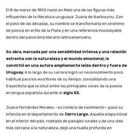
El 8 de marzo de 1892 nació en Melo una de las figuras más
influyentes de la literatura uruguaya: Juana de Ibarbourou. Con
el paso de las décadas, su nombre se transformaría en sinónimo
de poesía en el Río de la Plata y en una referencia insoslayable
dentro del panorama literario latinoamericano.
Su obra, marcada por una sensibilidad intensa y una relación
estrecha con la naturaleza y el mundo emocional, la
convirtió en una autora ampliamente leída dentro y fuera de
Uruguay.
A lo largo de su carrera logró un reconocimiento poco
habitual para los escritores de su tiempo, consolidando una
trayectoria que la situó entre las principales voces de la poesía
en lengua española durante el
siglo XX.
Juana Fernández Morales —su nombre de nacimiento— pasó su
infancia en el departamento de
Cerro Largo.
Aquella etapa inicial
en el interior del país, rodeada de paisajes rurales y de una vida
más cercana a la naturaleza, dejó una huella profunda en