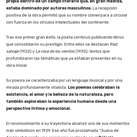
propia dentro de un campo literario que, en gran medida,
estaba dominado por autores masculinos.
La recepción
positiva de la obra permitió que su nombre comenzara a circular
con fuerza en los círculos intelectuales del continente.
Tras ese primer gran éxito, la poeta continuó publicando libros
que consolidaron su prestigio. Entre ellos se destacan
Raíz
salvaje
(1922) y
La rosa de los vientos
(1930), textos que
profundizaron las temáticas que ya estaban presentes en su
obra inicial.
Su poesía se caracterizaba por un lenguaje musical y por una
mirada profundamente vitalista.
Los poemas celebraban la
existencia, el amor y la belleza de la naturaleza, pero
también exploraban la experiencia humana desde una
perspectiva íntima y emocional.
El reconocimiento a su trayectoria alcanzó uno de sus momentos
más simbólicos en 1929. Ese año fue proclamada “Juana de