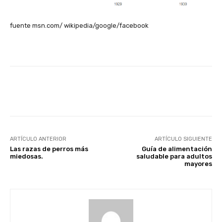
fuente msn.com/ wikipedia/google/facebook
Facebook
X
Pinterest
ARTÍCULO ANTERIOR
ARTÍCULO SIGUIENTE
Las razas de perros más
Guía de alimentación
miedosas.
saludable para adultos
mayores