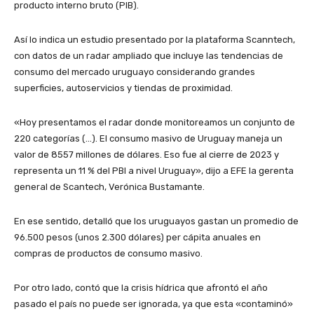
producto interno bruto (PIB).
Así lo indica un estudio presentado por la plataforma Scanntech,
con datos de un radar ampliado que incluye las tendencias de
consumo del mercado uruguayo considerando grandes
superficies, autoservicios y tiendas de proximidad.
«Hoy presentamos el radar donde monitoreamos un conjunto de
220 categorías (…). El consumo masivo de Uruguay maneja un
valor de 8557 millones de dólares. Eso fue al cierre de 2023 y
representa un 11 % del PBI a nivel Uruguay», dijo a EFE la gerenta
general de Scantech, Verónica Bustamante.
En ese sentido, detalló que los uruguayos gastan un promedio de
96.500 pesos (unos 2.300 dólares) per cápita anuales en
compras de productos de consumo masivo.
Por otro lado, contó que la crisis hídrica que afrontó el año
pasado el país no puede ser ignorada, ya que esta «contaminó»