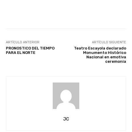
Facebook
X
Pinterest
ARTÍCULO ANTERIOR
ARTÍCULO SIGUIENTE
PRONOSTICO DEL TIEMPO
Teatro Escayola declarado
PARA EL NORTE
Monumento Histórico
Nacional en emotiva
ceremonia
JC