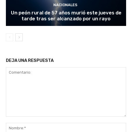
NACIONALES
Un peón rural de 57 años murió este jueves de
tarde tras ser alcanzado por un rayo
DEJA UNA RESPUESTA
Comentario:
No