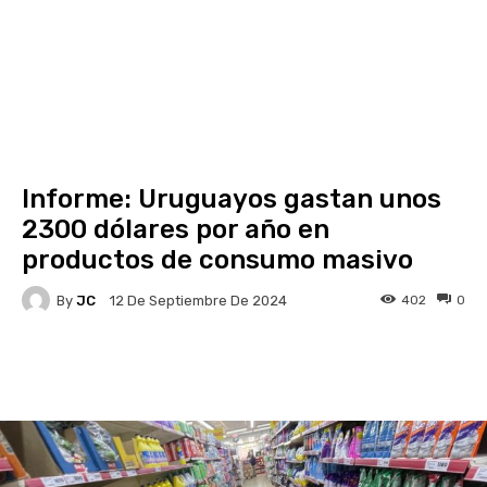
Informe: Uruguayos gastan unos
2300 dólares por año en
productos de consumo masivo
By
JC
402
0
12 De Septiembre De 2024
Facebook
X
Pinterest