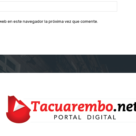
Sitio
web:
o web en este navegador la próxima vez que comente.