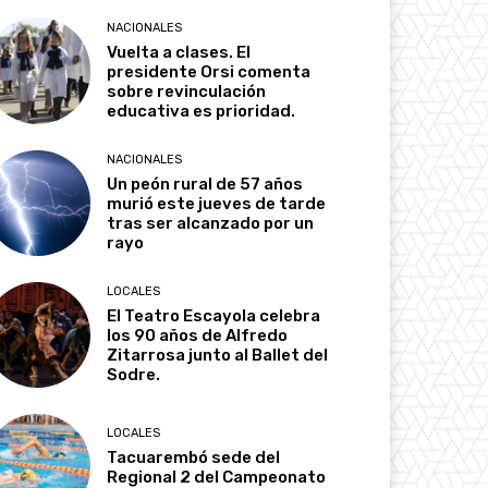
NACIONALES
Vuelta a clases. El
presidente Orsi comenta
sobre revinculación
educativa es prioridad.
NACIONALES
Un peón rural de 57 años
murió este jueves de tarde
tras ser alcanzado por un
rayo
LOCALES
El Teatro Escayola celebra
los 90 años de Alfredo
Zitarrosa junto al Ballet del
Sodre.
LOCALES
Tacuarembó sede del
Regional 2 del Campeonato