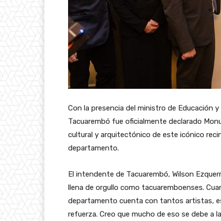
Con la presencia del ministro de Educación y C
Tacuarembó fue oficialmente declarado Monum
cultural y arquitectónico de este icónico recin
departamento.
El intendente de Tacuarembó, Wilson Ezquerr
llena de orgullo como tacuaremboenses. Cuan
departamento cuenta con tantos artistas, ese
refuerza. Creo que mucho de eso se debe a la