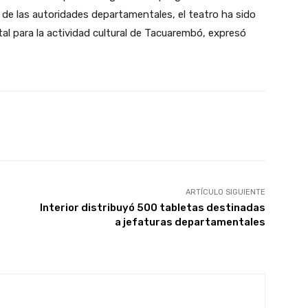
 de las autoridades departamentales, el teatro ha sido
tal para la actividad cultural de Tacuarembó, expresó
X
Pinterest
WhatsApp
ARTÍCULO SIGUIENTE
Interior distribuyó 500 tabletas destinadas
o
a jefaturas departamentales