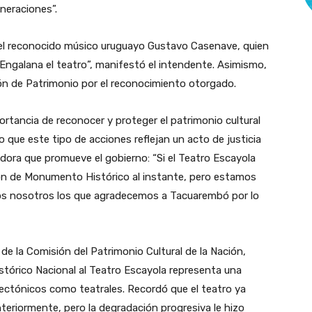
neraciones”.
el reconocido músico uruguayo Gustavo Casenave, quien
Engalana el teatro”, manifestó el intendente. Asimismo,
sión de Patrimonio por el reconocimiento otorgado.
portancia de reconocer y proteger el patrimonio cultural
o que este tipo de acciones reflejan un acto de justicia
izadora que promueve el gobierno: “Si el Teatro Escayola
ción de Monumento Histórico al instante, pero estamos
mos nosotros los que agradecemos a Tacuarembó por lo
 de la Comisión del Patrimonio Cultural de la Nación,
tórico Nacional al Teatro Escayola representa una
tectónicos como teatrales. Recordó que el teatro ya
eriormente, pero la degradación progresiva le hizo