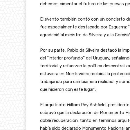
debemos cimentar el futuro de las nuevas ge
El evento también contó con un concierto d
fue especialmente destacado por Ezquerra: “
agradeció al ministro da Silveira y a la Comi
Por su parte, Pablo da Silveira destacó la im
del “interior profundo” del Uruguay, señaland
territorial y refuerzan la política descentral
estuviera en Montevideo recibiría la protec
trabajando para cambiar esa realidad, y so
que hicieron con este lugar”.
El arquitecto William Rey Ashfield, presidente
subrayó que la declaración de Monumento His
doble recuperación: tanto en términos arqui
había sido declarado Monumento Nacional ant