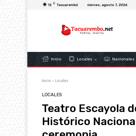
C
12
Tacuarembó
viernes, agosto 7, 2026
Inicio
Locales
Nacionales
Inicio
Locales
LOCALES
Teatro Escayola 
Histórico Naciona
ceremonia