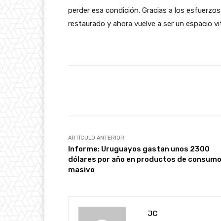
perder esa condición. Gracias a los esfuerzos
restaurado y ahora vuelve a ser un espacio vi
Facebook
Cuota
ARTÍCULO ANTERIOR
Informe: Uruguayos gastan unos 2300
dólares por año en productos de consum
masivo
JC