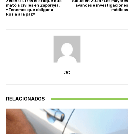
Zelenski, tras el ataque que
Salud en 2024: Los mayores
mató a civiles en Zaporiyia:
avances e investigaciones
«Tenemos que obligar a
médicas
Rusia a la paz»
JC
RELACIONADOS