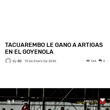
TACUAREMBO LE GANO A ARTIGAS
EN EL GOYENOLA
By
JC
566
0
13 De Enero De 2025
Facebook
X
Pinterest