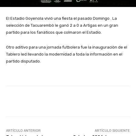
El Estadio Goyenola vivió una fiesta el pasado Domingo . La
selección de Tacuarembò le ganó 2 a 0 a Artigas en un gran
partido para los fanàticos que colmaron el Estadio.
Otro aditivo para una jornada futbolera fue la inauguraciòn de el
Tablero led llevando la modernidad a toda la información en el
partido disputado.
Facebook
X
Pinterest
ARTÍCULO ANTERIOR
ARTÍCULO SIGUIENTE