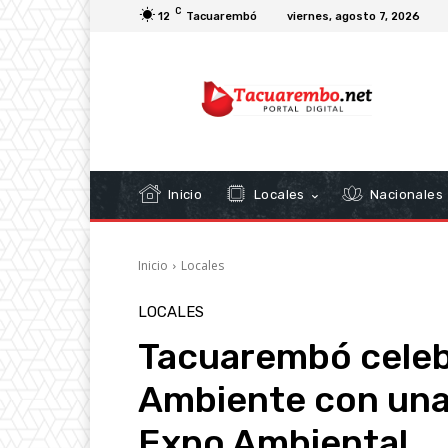
C
12
Tacuarembó
viernes, agosto 7, 2026
Inicio
Locales
Nacionales
Inicio
Locales
LOCALES
Tacuarembó celebr
Ambiente con una 
Expo Ambiental