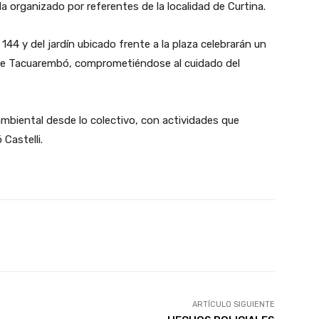
da organizado por referentes de la localidad de Curtina.
 144 y del jardín ubicado frente a la plaza celebrarán un
de Tacuarembó, comprometiéndose al cuidado del
 ambiental desde lo colectivo, con actividades que
Castelli.
X
Pinterest
WhatsApp
ARTÍCULO SIGUIENTE