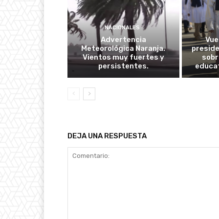
NACIONALES
Advertencia
Vuel
Meteorológica Naranja.
presid
Vientos muy fuertes y
sobr
persistentes.
educat
DEJA UNA RESPUESTA