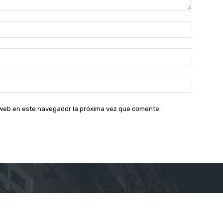
Nombre:
Correo
electróni
Sitio
web:
o web en este navegador la próxima vez que comente.