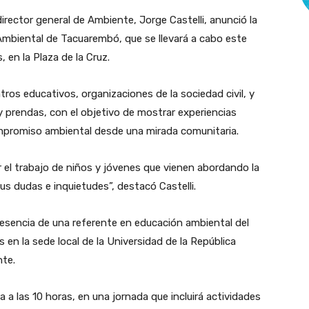
director general de Ambiente, Jorge Castelli, anunció la
 Ambiental de Tacuarembó, que se llevará a cabo este
, en la Plaza de la Cruz.
tros educativos, organizaciones de la sociedad civil, y
 y prendas, con el objetivo de mostrar experiencias
ompromiso ambiental desde una mirada comunitaria.
r el trabajo de niños y jóvenes que vienen abordando la
s dudas e inquietudes”, destacó Castelli.
resencia de una referente en educación ambiental del
 en la sede local de la Universidad de la República
nte.
a a las 10 horas, en una jornada que incluirá actividades