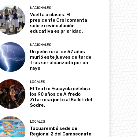
NACIONALES
Vuelta a clases. El
presidente Orsi comenta
sobre revinculación
educativa es prioridad.
NACIONALES
Un peón rural de 57 años
murió este jueves de tarde
tras ser alcanzado por un
rayo
LOCALES
El Teatro Escayola celebra
los 90 años de Alfredo
Zitarrosa junto al Ballet del
Sodre.
LOCALES
Tacuarembó sede del
Regional 2 del Campeonato