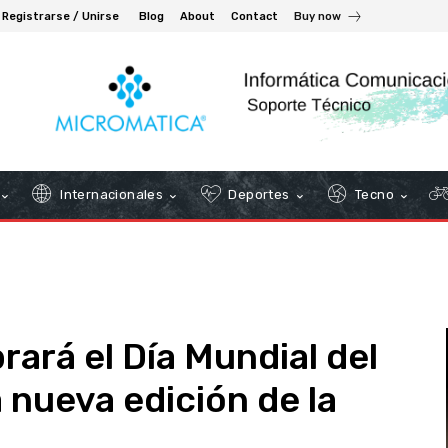
Registrarse / Unirse
Blog
About
Contact
Buy now
Internacionales
Deportes
Tecno
ará el Día Mundial del
nueva edición de la