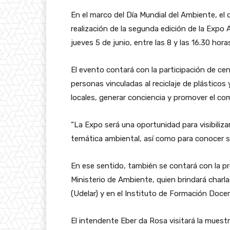
En el marco del Día Mundial del Ambiente, el 
realización de la segunda edición de la Expo
jueves 5 de junio, entre las 8 y las 16.30 horas
El evento contará con la participación de cen
personas vinculadas al reciclaje de plásticos
locales, generar conciencia y promover el c
“La Expo será una oportunidad para visibiliza
temática ambiental, así como para conocer su
En ese sentido, también se contará con la p
Ministerio de Ambiente, quien brindará charlas
(Udelar) y en el Instituto de Formación Doce
El intendente Eber da Rosa visitará la muestr