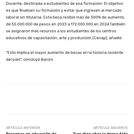
Docente, destinada a estudiantes de esa formación. El objetivo
es que finalicen su formación y evitar que ingresen al mercado
laboral sin titularse. Esta beca recibió más de 300% de aumento,
de 55.000.000 de pesos en 2023 a 172.000.000 en 2024.También
se asignaron más recursos a los estudiantes de los centros
educativos de capacitación, arte y producción (Cecap), añadió.
“Esto implica el mayor aumento de becas en la historia reciente
del país”, concluyó Baroni.
Facebook
X
Pinterest
ARTÍCULO ANTERIOR
ARTÍCULO SIGUIENTE
Personas en situación de
Tras diez años la ópera Aída