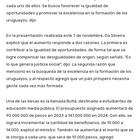
cada uno de ellos. Se busca favorecer la igualdad de
oportunidades y promover la excelencia en la formación de los
uruguayos, dijo.
En la presentación, realizada este 7 de noviembre, Da Silveira
explicó que el aumento responde a dos razones. La primera es
contribuir a la igualdad de oportunidades, de forma tal que se
logre compensar las desigualdades de origen, según señaló. “Es
lo que genera justicia social”, dijo. La segunda razón que
mencionó es la búsqueda de la excelencia en la formación de los
uruguayos, y al respecto agregó que un país próspero necesita
gente cada vez más formada.
Una de las becas es la llamada Butiá, destinada a estudiantes de
educación media pública. El presupuesto asignado aumentará de
90.000.000 de pesos en 2023 a 147.000.000 en 2024. Con ello, se
logrará incrementar la cantidad de beneficiarios, de 10.000 a
14.000, explicó el ministro. También se aumentará el monto que se
le otorga a cada uno, que será de 10.000 pesos, agregó.