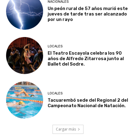
NACIONALES
Un peón rural de 57 años murió este
jueves de tarde tras ser alcanzado
por un rayo
LOCALES
El Teatro Escayola celebra los 90
años de Alfredo Zitarrosa junto al
Ballet del Sodre.
LOCALES
Tacuarembó sede del Regional 2 del
Campeonato Nacional de Natación.
Cargar más