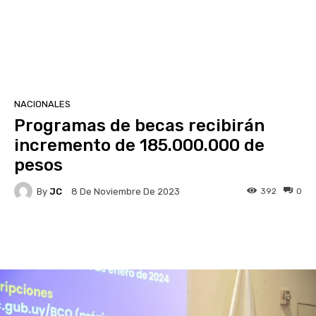
NACIONALES
Programas de becas recibirán
incremento de 185.000.000 de
pesos
By
JC
392
0
8 De Noviembre De 2023
Facebook
X
Pinterest