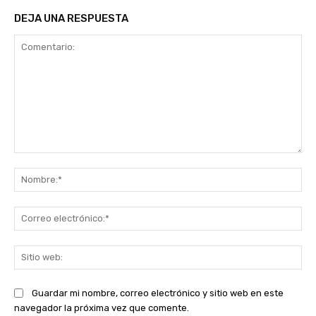
DEJA UNA RESPUESTA
Comentario:
No
Co
ele
Sit
we
Guardar mi nombre, correo electrónico y sitio web en este
navegador la próxima vez que comente.