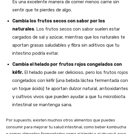
Es una excelente manera de comer menos carne sin
sentir que te pierdes de algo.
Cambia los frutos secos con sabor por los
naturales
. Los frutos secos con sabor suelen estar
cargados de sal y azúcar, mientras que los naturales te
aportan grasas saludables y fibra sin aditivos que tu
intestino podría evitar.
Cambia el helado por frutos rojos congelados con
kéfir.
El helado puede ser delicioso, pero los frutos rojos
congelados con kéfir (una bebida láctea fermentada con
un toque ácido) te aportan dulzor natural, antioxidantes
y cultivos vivos que pueden ayudar a que tu microbiota
intestinal se mantenga sana.
Por supuesto, existen muchos otros alimentos que puedes
consumir para mejorar tu salud intestinal, como beber kombucha
o comer alimentos fermentados como el kimchi o el chucrut, pero