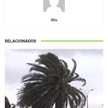
IlSu
RELACIONADOS