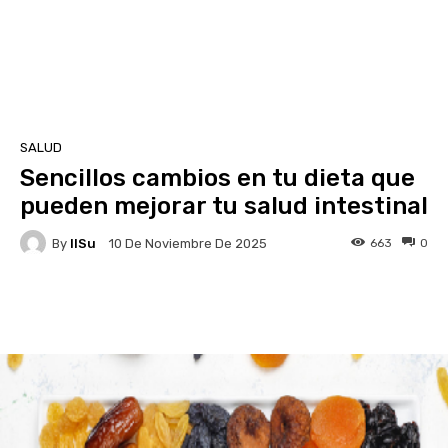
SALUD
Sencillos cambios en tu dieta que
pueden mejorar tu salud intestinal
By
IlSu
663
0
10 De Noviembre De 2025
Facebook
X
Pinterest