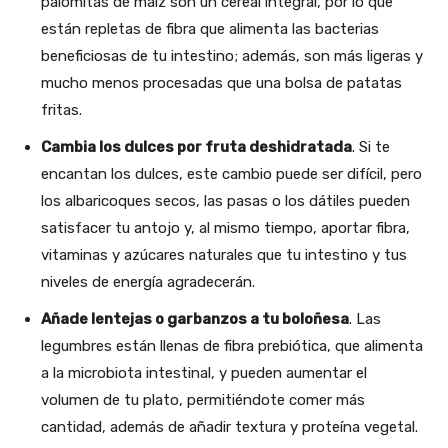
palomitas de maíz son un cereal integral, por lo que
están repletas de fibra que alimenta las bacterias
beneficiosas de tu intestino; además, son más ligeras y
mucho menos procesadas que una bolsa de patatas
fritas.
Cambia los dulces por fruta deshidratada
. Si te
encantan los dulces, este cambio puede ser difícil, pero
los albaricoques secos, las pasas o los dátiles pueden
satisfacer tu antojo y, al mismo tiempo, aportar fibra,
vitaminas y azúcares naturales que tu intestino y tus
niveles de energía agradecerán.
Añade lentejas o garbanzos a tu boloñesa
. Las
legumbres están llenas de fibra prebiótica, que alimenta
a la microbiota intestinal, y pueden aumentar el
volumen de tu plato, permitiéndote comer más
cantidad, además de añadir textura y proteína vegetal.