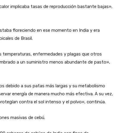
l calor implicaba tasas de reproducción bastante bajas»,
 estaba floreciendo en ese momento en India y era
cales de Brasil.
as temperaturas, enfermedades y plagas que otros
umbrado a un suministro menos abundante de pasto»,
cos debido a sus patas más largas y su metabolismo
nservar energía de manera mucho más efectiva. A su vez,
otegían contra el sol intenso y el polvo», continúa.
ciones masivas de cebú.