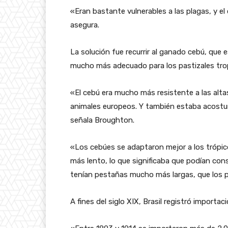
«Eran bastante vulnerables a las plagas, y e
asegura.
La solución fue recurrir al ganado cebú, que
mucho más adecuado para los pastizales tropi
«El cebú era mucho más resistente a las alt
animales europeos. Y también estaba acost
señala Broughton.
«Los cebúes se adaptaron mejor a los trópi
más lento, lo que significaba que podían co
tenían pestañas mucho más largas, que los pr
A fines del siglo XIX, Brasil registró importa