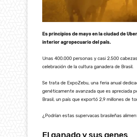
Es principios de mayo en la ciudad de Ubera
interior agropecuario del país.
Unas 400.000 personas y casi 2.500 cabezas 
celebración de la cultura ganadera de Brasil.
Se trata de ExpoZebu, una feria anual dedic
genéticamente avanzada que es apreciada po
Brasil, un país que exportó 2,9 millones de 
¿Podrían estas supervacas brasileñas alime
El ganado y sus genes