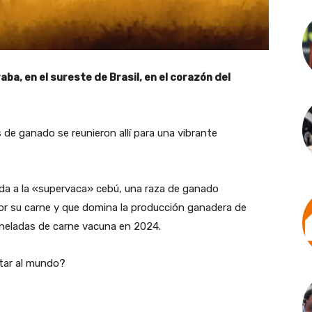
ba, en el sureste de Brasil, en el corazón del
de ganado se reunieron allí para una vibrante
ada a la «supervaca» cebú, una raza de ganado
r su carne y que domina la producción ganadera de
toneladas de carne vacuna en 2024.
ntar al mundo?