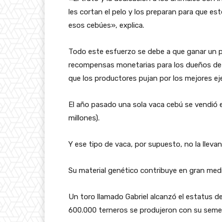
les cortan el pelo y los preparan para que es
esos cebúes», explica.
Todo este esfuerzo se debe a que ganar un 
recompensas monetarias para los dueños de l
que los productores pujan por los mejores ej
El año pasado una sola vaca cebú se vendió 
millones).
Y ese tipo de vaca, por supuesto, no la lleva
Su material genético contribuye en gran medi
Un toro llamado Gabriel alcanzó el estatus d
600.000 terneros se produjeron con su seme