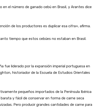
o en el número de ganado cebú en Brasil, y Arantes dice
ención de los productores es duplicar esa cifra», afirma.
anto tiempo que estos cebúes no estaban en Brasil.
ña fue liderado por la expansión imperial portuguesa en
ghton, historiador de la Escuela de Estudios Orientales
lativamente pequeños importados de la Península Ibérica
barata y fácil de conservar en forma de carne seca
avizadas. Pero producir grandes cantidades de carne para