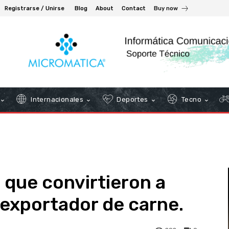
Registrarse / Unirse
Blog
About
Contact
Buy now
Internacionales
Deportes
Tecno
que convirtieron a
 exportador de carne.