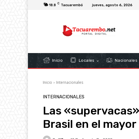
C
18.8
Tacuarembó
jueves, agosto 6, 2026
Inicio
Locales
Nacionales
Inicio
Internacionales
INTERNACIONALES
Las «supervacas» 
Brasil en el mayor