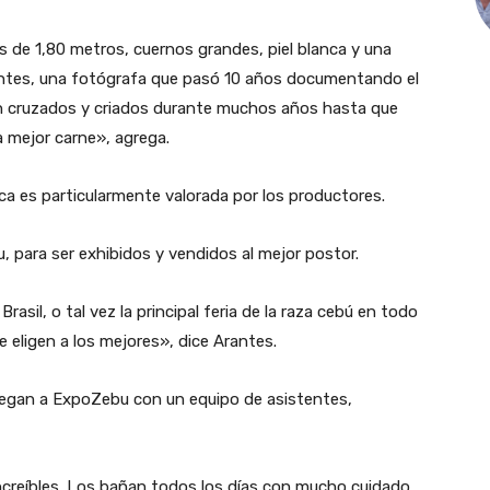
 de 1,80 metros, cuernos grandes, piel blanca y una
Arantes, una fotógrafa que pasó 10 años documentando el
on cruzados y criados durante muchos años hasta que
a mejor carne», agrega.
a es particularmente valorada por los productores.
 para ser exhibidos y vendidos al mejor postor.
asil, o tal vez la principal feria de la raza cebú en todo
 eligen a los mejores», dice Arantes.
 llegan a ExpoZebu con un equipo de asistentes,
 increíbles. Los bañan todos los días con mucho cuidado,