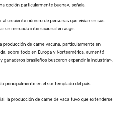
una opción particularmente buena», señala.
ar al creciente número de personas que vivían en sus
ar un mercado internacional en auge.
la producción de carne vacuna, particularmente en
da, sobre todo en Europa y Norteamérica, aumentó
y ganaderos brasileños buscaron expandir la industria»,
 principalmente en el sur templado del país.
al, la producción de carne de vaca tuvo que extenderse