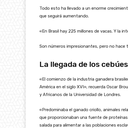
Todo esto ha llevado a un enorme crecimient
que seguirá aumentando.
«En Brasil hay 225 millones de vacas. Y la int
Son números impresionantes, pero no hace t
La llegada de los cebúes
«El comienzo de la industria ganadera brasile
América en el siglo XVI», recuerda Oscar Brou
y Africanos de la Universidad de Londres.
«Predominaba el ganado criollo, animales re
que proporcionaban una fuente de proteínas 
salada para alimentar a las poblaciones escl