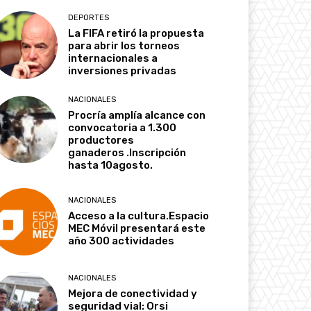
DEPORTES
La FIFA retiró la propuesta
para abrir los torneos
internacionales a
inversiones privadas
NACIONALES
Procría amplía alcance con
convocatoria a 1.300
productores
ganaderos .Inscripción
hasta 10agosto.
NACIONALES
Acceso a la cultura.Espacio
MEC Móvil presentará este
año 300 actividades
NACIONALES
Mejora de conectividad y
seguridad vial: Orsi