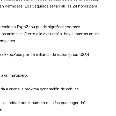
tén hermosos. Los vaqueros están allí las 24 horas para
premio en ExpoZebu puede significar enormes
os animales. Junto a la evaluación, hay subastas en las
emplares.
en ExpoZebu por 25 millones de reales (unos US$4
n a un matadero.
da a criar a la próxima generación de cebúes.
e celebridad por el número de crías que engendró:
n.