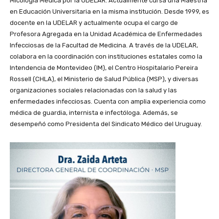
Micología Médica por la UDELAR. Actualmente cursa una Maestría
en Educación Universitaria en la misma institución. Desde 1999, es
docente en la UDELAR y actualmente ocupa el cargo de
Profesora Agregada en la Unidad Académica de Enfermedades
Infecciosas de la Facultad de Medicina. A través de la UDELAR,
colabora en la coordinación con instituciones estatales como la
Intendencia de Montevideo (IM), el Centro Hospitalario Pereira
Rossell (CHLA), el Ministerio de Salud Pública (MSP), y diversas
organizaciones sociales relacionadas con la salud y las
enfermedades infecciosas. Cuenta con amplia experiencia como
médica de guardia, internista e infectóloga. Además, se
desempeñó como Presidenta del Sindicato Médico del Uruguay.