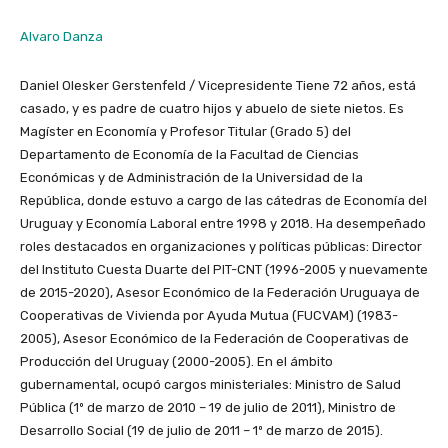
Alvaro Danza
Daniel Olesker Gerstenfeld / Vicepresidente Tiene 72 años, está
casado, y es padre de cuatro hijos y abuelo de siete nietos. Es
Magíster en Economía y Profesor Titular (Grado 5) del
Departamento de Economía de la Facultad de Ciencias
Económicas y de Administración de la Universidad de la
República, donde estuvo a cargo de las cátedras de Economía del
Uruguay y Economía Laboral entre 1998 y 2018. Ha desempeñado
roles destacados en organizaciones y políticas públicas: Director
del Instituto Cuesta Duarte del PIT-CNT (1996-2005 y nuevamente
de 2015-2020), Asesor Económico de la Federación Uruguaya de
Cooperativas de Vivienda por Ayuda Mutua (FUCVAM) (1983-
2005), Asesor Económico de la Federación de Cooperativas de
Producción del Uruguay (2000-2005). En el ámbito
gubernamental, ocupó cargos ministeriales: Ministro de Salud
Pública (1º de marzo de 2010 – 19 de julio de 2011), Ministro de
Desarrollo Social (19 de julio de 2011 – 1º de marzo de 2015).