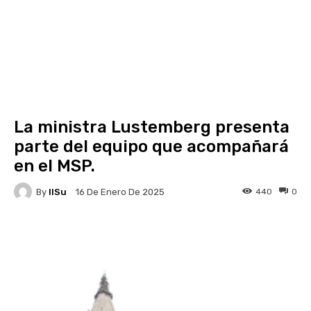
La ministra Lustemberg presenta
parte del equipo que acompañará
en el MSP.
By
IlSu
440
0
16 De Enero De 2025
Facebook
X
Pinterest