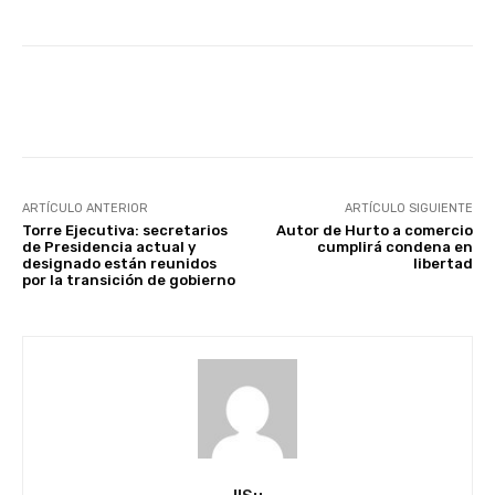
Facebook
X
Pinterest
ARTÍCULO ANTERIOR
ARTÍCULO SIGUIENTE
Torre Ejecutiva: secretarios
Autor de Hurto a comercio
de Presidencia actual y
cumplirá condena en
designado están reunidos
libertad
por la transición de gobierno