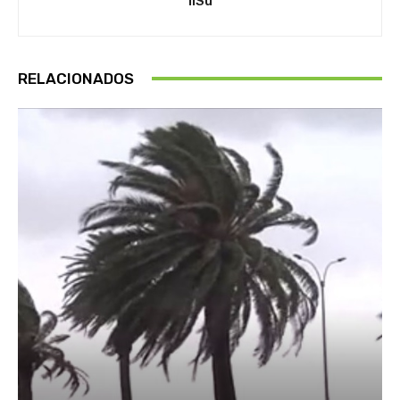
IlSu
RELACIONADOS