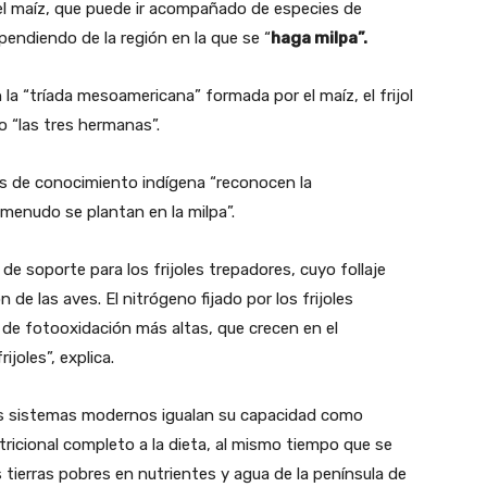
s el maíz, que puede ir acompañado de especies de
pendiendo de la región en la que se “
haga milpa”.
la “tríada mesoamericana” formada por el maíz, el frijol
 “las tres hermanas”.
s de conocimiento indígena “reconocen la
menudo se plantan en la milpa”.
e soporte para los frijoles trepadores, cuyo follaje
 de las aves. El nitrógeno fijado por los frijoles
s de fotooxidación más altas, que crecen en el
joles”, explica.
s sistemas modernos igualan su capacidad como
utricional completo a la dieta, al mismo tiempo que se
 tierras pobres en nutrientes y agua de la península de