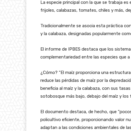
La especie principal con la que se trabaja e
frijoles, calabazas, tomates, chiles y más, de
Tradicionalmente se asocia esta práctica con 
y la calabaza, designadas popularmente como
El informe de IPBES destaca que los sistema
complementariedad entre las especies que a 
¿Cómo? “El maíz proporciona una estructura d
reduce las pérdidas de maíz por la depredación
beneficia al maíz y la calabaza, con sus tasa
sotobosque más bajo, debajo del maíz y los fri
El documento destaca, de hecho, que “poco
policultivo eficiente, proporcionando valor n
adaptan a las condiciones ambientales de las