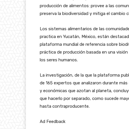
producción de alimentos: provee a las comun
preserva la biodiversidad y mitiga el cambio c
Los sistemas alimentarios de las comunidades
practica en Yucatán, México, están destacad
plataforma mundial de referencia sobre bio
práctica de producción basada en una visión 
los seres humanos.
La investigación, de la que la plataforma publ
de 165 expertos que analizaron durante más de
y económicas que azotan al planeta, concluy
que hacerlo por separado, como sucede mayor
hasta contraproducente.
Ad Feedback