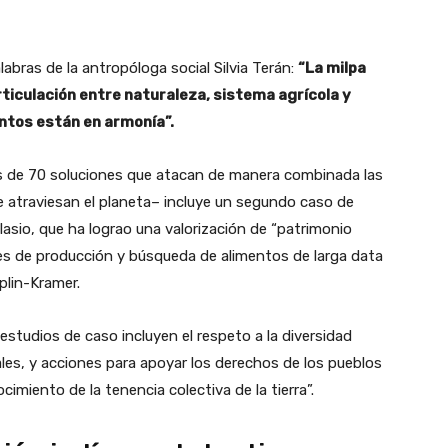
labras de la antropóloga social Silvia Terán:
“La milpa
rticulación entre naturaleza, sistema agrícola y
entos están en armonía”.
 de 70 soluciones que atacan de manera combinada las
e atraviesan el planeta– incluye un segundo caso de
lasio, que ha lograo una valorización de “patrimonio
bles de producción y búsqueda de alimentos de larga data
aplin-Kramer.
studios de caso incluyen el respeto a la diversidad
ales, y acciones para apoyar los derechos de los pueblos
imiento de la tenencia colectiva de la tierra”.