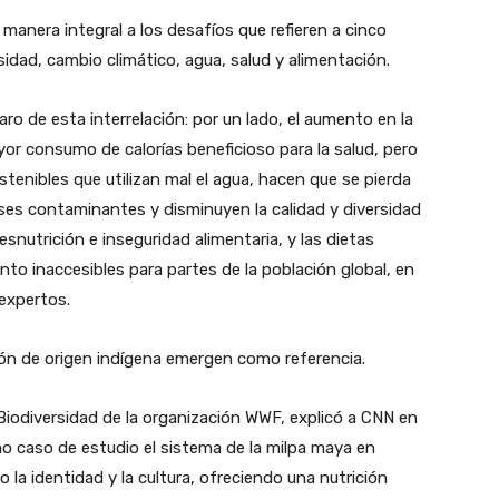
 manera integral a los desafíos que refieren a cinco
sidad, cambio climático, agua, salud y alimentación.
aro de esta interrelación: por un lado, el aumento en la
or consumo de calorías beneficioso para la salud, pero
tenibles que utilizan mal el agua, hacen que se pierda
ses contaminantes y disminuyen la calidad y diversidad
snutrición e inseguridad alimentaria, y las dietas
to inaccesibles para partes de la población global, en
 expertos.
ón de origen indígena emergen como referencia.
 Biodiversidad de la organización WWF, explicó a CNN en
 caso de estudio el sistema de la milpa maya en
a identidad y la cultura, ofreciendo una nutrición