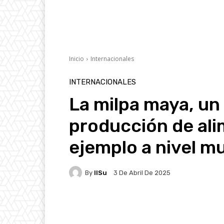
Inicio
Internacionales
INTERNACIONALES
La milpa maya, un
producción de ali
ejemplo a nivel mu
By
IlSu
3 De Abril De 2025
Facebook
X
Pintere