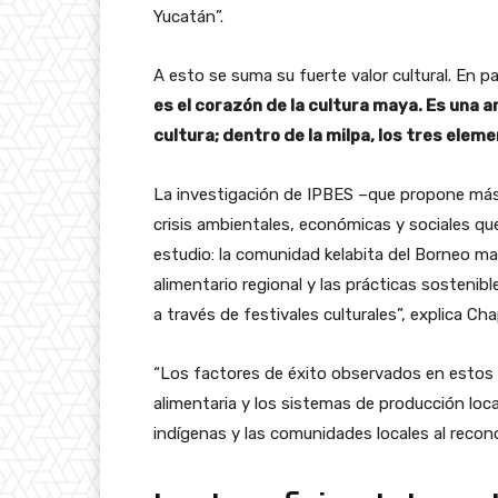
Yucatán”.
A esto se suma su fuerte valor cultural. En pa
es el corazón de la cultura maya. Es una a
cultura; dentro de la milpa, los tres elem
La investigación de IPBES –que propone más
crisis ambientales, económicas y sociales qu
estudio: la comunidad kelabita del Borneo ma
alimentario regional y las prácticas sosteni
a través de festivales culturales”, explica Ch
“Los factores de éxito observados en estos e
alimentaria y los sistemas de producción loc
indígenas y las comunidades locales al reconoc