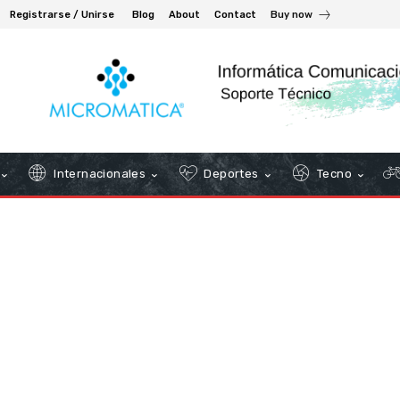
Registrarse / Unirse
Blog
About
Contact
Buy now
Internacionales
Deportes
Tecno