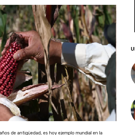
U
años de antigüedad, es hoy ejemplo mundial en la