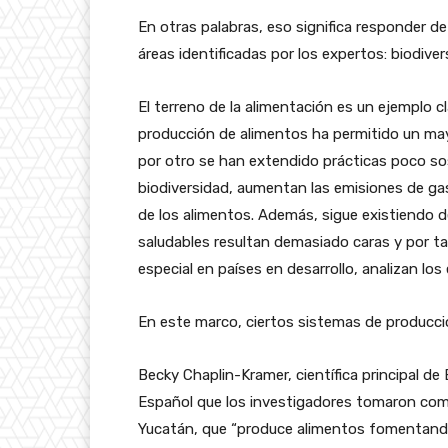
En otras palabras, eso significa responder de
áreas identificadas por los expertos: biodiver
El terreno de la alimentación es un ejemplo cl
producción de alimentos ha permitido un may
por otro se han extendido prácticas poco sos
biodiversidad, aumentan las emisiones de ga
de los alimentos. Además, sigue existiendo de
saludables resultan demasiado caras y por tan
especial en países en desarrollo, analizan los
En este marco, ciertos sistemas de producci
Becky Chaplin-Kramer, científica principal de
Español que los investigadores tomaron como
Yucatán, que “produce alimentos fomentando l