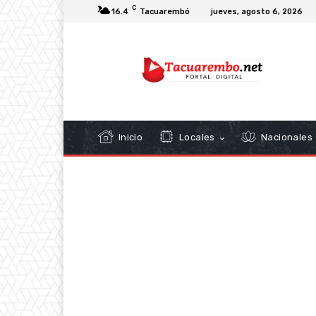
C
16.4
Tacuarembó
jueves, agosto 6, 2026
Inicio
Locales
Nacionales