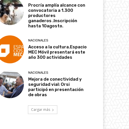
Procría amplía alcance con
convocatoria a 1.300
productores
ganaderos .Inscripción
hasta 10agosto.
NACIONALES
Acceso a la cultura.Espacio
MEC Móvil presentará este
año 300 actividades
NACIONALES
Mejora de conectividad y
seguridad vial: Orsi
participó en presentación
de obras
Cargar más