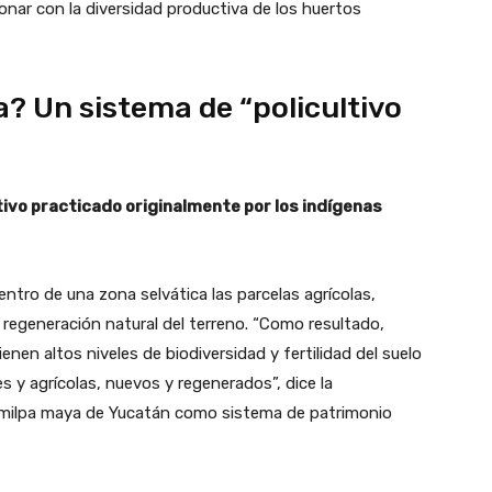
onar con la diversidad productiva de los huertos
? Un sistema de “policultivo
ltivo practicado originalmente por los indígenas
entro de una zona selvática las parcelas agrícolas,
 regeneración natural del terreno. “Como resultado,
nen altos niveles de biodiversidad y fertilidad del suelo
s y agrícolas, nuevos y regenerados”, dice la
a milpa maya de Yucatán como sistema de patrimonio