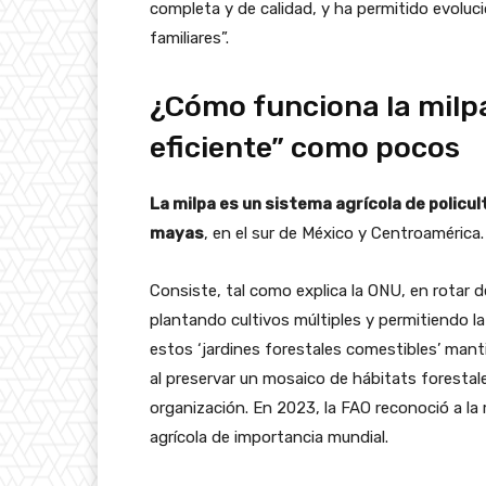
completa y de calidad, y ha permitido evoluci
familiares”.
¿Cómo funciona la milpa
eficiente” como pocos
La milpa es un sistema agrícola de policu
mayas
, en el sur de México y Centroamérica.
Consiste, tal como explica la ONU, en rotar d
plantando cultivos múltiples y permitiendo la
estos ‘jardines forestales comestibles’ mantie
al preservar un mosaico de hábitats forestale
organización. En 2023, la FAO reconoció a l
agrícola de importancia mundial.