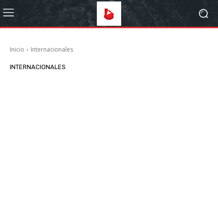
Inicio
Internacionales
INTERNACIONALES