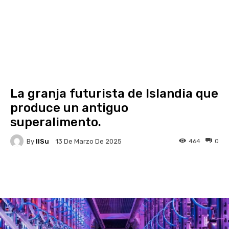
La granja futurista de Islandia que
produce un antiguo
superalimento.
By
IlSu
464
0
13 De Marzo De 2025
Facebook
X
Pinterest