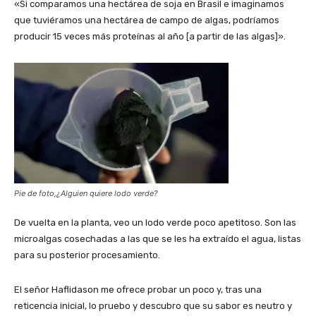
«Si comparamos una hectárea de soja en Brasil e imaginamos
que tuviéramos una hectárea de campo de algas, podríamos
producir 15 veces más proteínas al año [a partir de las algas]».
Pie de foto,¿Alguien quiere lodo verde?
De vuelta en la planta, veo un lodo verde poco apetitoso. Son las
microalgas cosechadas a las que se les ha extraído el agua, listas
para su posterior procesamiento.
El señor Haflidason me ofrece probar un poco y, tras una
reticencia inicial, lo pruebo y descubro que su sabor es neutro y