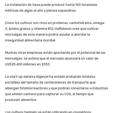
La instalación de Vaxa puede producir hasta 150 toneladas
métricas de algas al año y planea expandirse.
Como los cultivos son ricos en proteínas, carbohidratos, omega-
3, ácidos grasos y vitamina B12, Haflidason cree que cultivar
microalgas de esta manera podría ayudar a abordar la
inseguridad alimentaria mundial.
Muchas otras empresas están apostando por el potencial de las
microalgas: se estima que el mercado alcanzará un valor de
US$25.400 millones en 2033.
La start-up danesa Algiecel ha estado probando módulos
portátiles del tamaño de contenedores de transporte que
albergan fotobiorreactores y que podrían conectarse a industrias
que emiten carbono para capturar su CO2, al tiempo que
producen alimentos.
Los cultivos también se están utilizando en cosméticos,