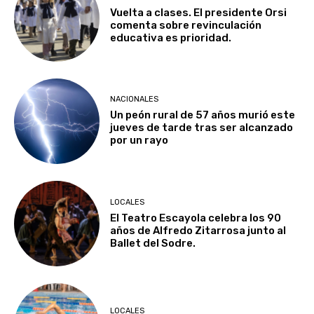
Vuelta a clases. El presidente Orsi
comenta sobre revinculación
educativa es prioridad.
NACIONALES
Un peón rural de 57 años murió este
jueves de tarde tras ser alcanzado
por un rayo
LOCALES
El Teatro Escayola celebra los 90
años de Alfredo Zitarrosa junto al
Ballet del Sodre.
LOCALES