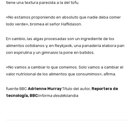
tiene una textura parecida a la del tofu.
«No estamos proponiendo en absoluto que nadie deba comer
lodo verde», bromea el señor Haflidason.
En cambio, las algas procesadas son un ingrediente de los
alimentos cotidianos y, en Reykjavik, una panadería elabora pan
con espirulina y un gimnasio la pone en batidos.
«No vamos a cambiar lo que comemos. Solo vamos a cambiar el
valor nutricional de los alimentos que consumimos», afirma.
fuente BBC
Adrienne Murray
Título del autor,
Reportera de
tecnología, BBC
Informa desde
Islandia