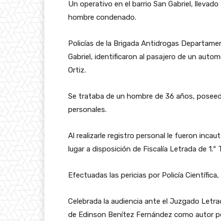
Un operativo en el barrio San Gabriel, llevado
hombre condenado.
Policías de la Brigada Antidrogas Departame
Gabriel, identificaron al pasajero de un automó
Ortiz.
Se trataba de un hombre de 36 años, poseed
personales.
Al realizarle registro personal le fueron inc
lugar a disposición de Fiscalía Letrada de 1.º 
Efectuadas las pericias por Policía Científica
Celebrada la audiencia ante el Juzgado Letr
de Edinson Benítez Fernández como autor pe