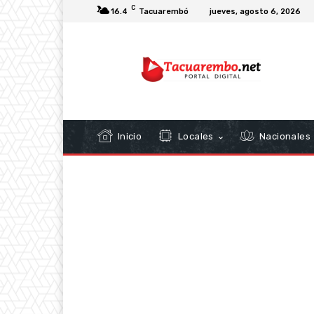
C
16.4
Tacuarembó
jueves, agosto 6, 2026
Inicio
Locales
Nacionales