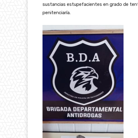
sustancias estupefacientes en grado de tent
penitenciaría.