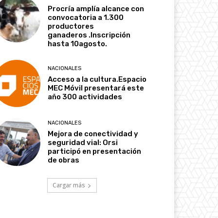
Procría amplía alcance con
convocatoria a 1.300
productores
ganaderos .Inscripción
hasta 10agosto.
NACIONALES
Acceso a la cultura.Espacio
MEC Móvil presentará este
año 300 actividades
NACIONALES
Mejora de conectividad y
seguridad vial: Orsi
participó en presentación
de obras
Cargar más