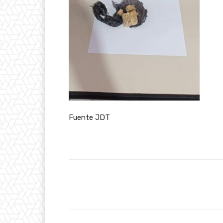
Fuente JDT
Facebook
Cuota