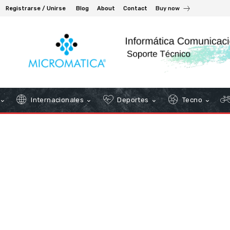
Registrarse / Unirse
Blog
About
Contact
Buy now
Internacionales
Deportes
Tecno