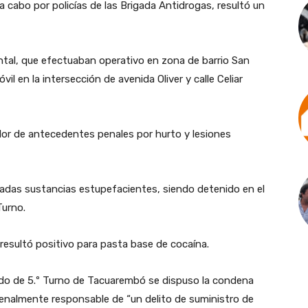
 a cabo por policías de las Brigada Antidrogas, resultó un
ntal, que efectuaban operativo en zona de barrio San
vil en la intersección de avenida Oliver y calle Celiar
or de antecedentes penales por hurto y lesiones
autadas sustancias estupefacientes, siendo detenido en el
Turno.
, resultó positivo para pasta base de cocaína.
ado de 5.º Turno de Tacuarembó se dispuso la condena
nalmente responsable de “un delito de suministro de