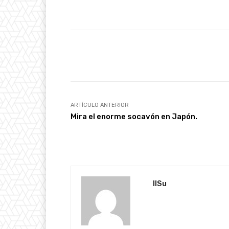
Facebook
Cuota
ARTÍCULO ANTERIOR
Mira el enorme socavón en Japón.
IlSu