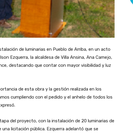
talación de luminarias en Pueblo de Arriba, en un acto
son Ezquerra, la alcaldesa de Villa Ansina, Ana Camejo,
nce, destacando que contar con mayor visibilidad y luz
ortancia de esta obra y la gestión realizada en los
mos cumpliendo con el pedido y el anhelo de todos los
expresó.
apa del proyecto, con la instalación de 20 luminarias de
e una licitación pública. Ezquerra adelantó que se