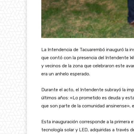
La Intendencia de Tacuarembó inauguró la ins
que contó con la presencia del Intendente Wil
y vecinos de la zona que celebraron este ava
era un anhelo esperado.
Durante el acto, el Intendente subrayó la imp
últimos años: «Lo prometido es deuda y esta
que son parte de la comunidad ansinense», 
Esta inauguración corresponde a la primera et
tecnología solar y LED, adquiridas a través d