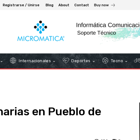
Registrarse / Unirse
Blog
About
Contact
Buy now
Internacionales
Deportes
Tecno
narias en Pueblo de