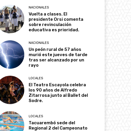
NACIONALES
Vuelta a clases. El
presidente Orsi comenta
sobre revinculación
educativa es prioridad.
NACIONALES
Un peón rural de 57 años
murió este jueves de tarde
tras ser alcanzado por un
rayo
LOCALES
El Teatro Escayola celebra
los 90 años de Alfredo
Zitarrosa junto al Ballet del
Sodre.
LOCALES
Tacuarembó sede del
Regional 2 del Campeonato