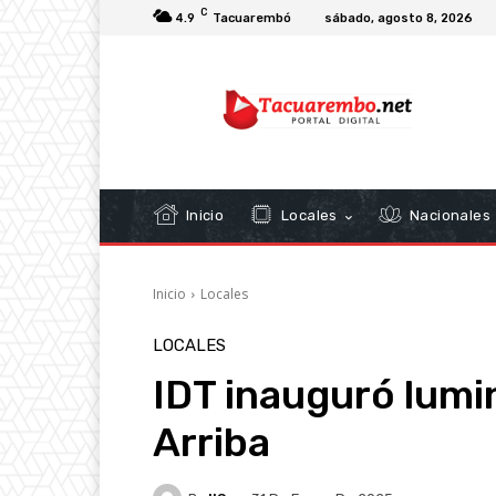
C
4.9
Tacuarembó
sábado, agosto 8, 2026
Inicio
Locales
Nacionales
Inicio
Locales
LOCALES
IDT inauguró lumi
Arriba