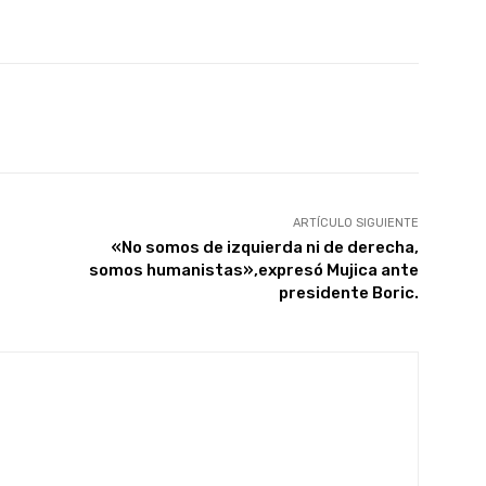
X
Pinterest
WhatsApp
ARTÍCULO SIGUIENTE
«No somos de izquierda ni de derecha,
somos humanistas»,expresó Mujica ante
presidente Boric.