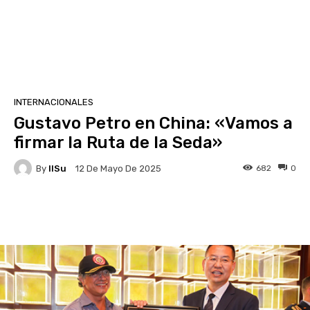
INTERNACIONALES
Gustavo Petro en China: «Vamos a
firmar la Ruta de la Seda»
By
IlSu
682
0
12 De Mayo De 2025
Facebook
X
Pinterest