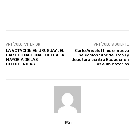
Facebook
X
Pinterest
ARTÍCULO ANTERIOR
ARTÍCULO SIGUIENTE
LA VOTACION EN URUGUAY , EL
Carlo Ancelotti es el nuevo
PARTIDO NACIONAL LIDERA LA
seleccionador de Brasil y
MAYORIA DE LAS
debutará contra Ecuador en
INTENDENCIAS
las eliminatorias
IlSu