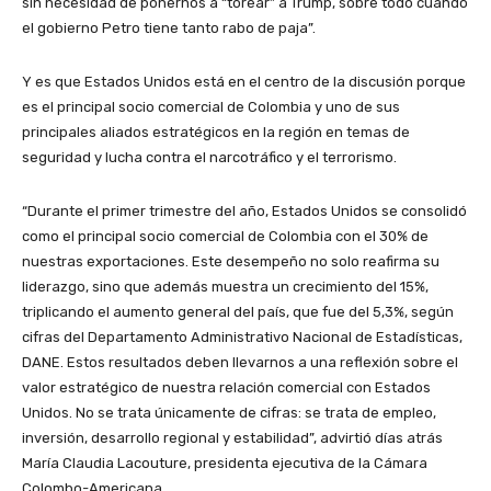
sin necesidad de ponernos a “torear” a Trump, sobre todo cuando
el gobierno Petro tiene tanto rabo de paja”.
Y es que Estados Unidos está en el centro de la discusión porque
es el principal socio comercial de Colombia y uno de sus
principales aliados estratégicos en la región en temas de
seguridad y lucha contra el narcotráfico y el terrorismo.
“Durante el primer trimestre del año, Estados Unidos se consolidó
como el principal socio comercial de Colombia con el 30% de
nuestras exportaciones. Este desempeño no solo reafirma su
liderazgo, sino que además muestra un crecimiento del 15%,
triplicando el aumento general del país, que fue del 5,3%, según
cifras del Departamento Administrativo Nacional de Estadísticas,
DANE. Estos resultados deben llevarnos a una reflexión sobre el
valor estratégico de nuestra relación comercial con Estados
Unidos. No se trata únicamente de cifras: se trata de empleo,
inversión, desarrollo regional y estabilidad”, advirtió días atrás
María Claudia Lacouture, presidenta ejecutiva de la Cámara
Colombo-Americana.