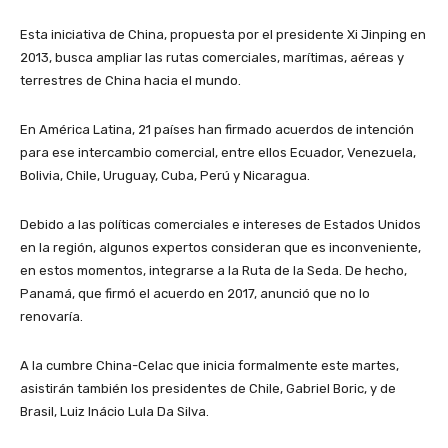
Esta iniciativa de China, propuesta por el presidente Xi Jinping en
2013, busca ampliar las rutas comerciales, marítimas, aéreas y
terrestres de China hacia el mundo.
En América Latina, 21 países han firmado acuerdos de intención
para ese intercambio comercial, entre ellos Ecuador, Venezuela,
Bolivia, Chile, Uruguay, Cuba, Perú y Nicaragua.
Debido a las políticas comerciales e intereses de Estados Unidos
en la región, algunos expertos consideran que es inconveniente,
en estos momentos, integrarse a la Ruta de la Seda. De hecho,
Panamá, que firmó el acuerdo en 2017, anunció que no lo
renovaría.
A la cumbre China-Celac que inicia formalmente este martes,
asistirán también los presidentes de Chile, Gabriel Boric, y de
Brasil, Luiz Inácio Lula Da Silva.