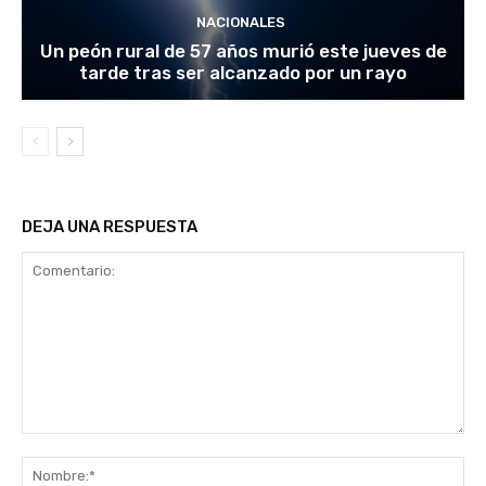
NACIONALES
Un peón rural de 57 años murió este jueves de
tarde tras ser alcanzado por un rayo
DEJA UNA RESPUESTA
Comentario:
No