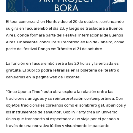
El tour comenzará en Montevideo el 20 de octubre, continuando
su gira en Tacuarembó el día 23, y luego se trasladará a Buenos
Aires, donde formará parte del Festival Internacional de Buenos
Aires. Finalmente, concluirá su recorrido en Río de Janeiro, como
parte del festival Dança em Trânsito el 31 de octubre.
La función en Tacuarembó será a las 20 horas y la entrada es
gratuita. El público podrá retirarlas en la boletería del teatro o
canjearlas en la página web de Tickantel.
“Once Upon a Time”: esta obra explora la relación entre las
tradiciones antiguas y su reinterpretación contemporánea. Con
objetos tradicionales coreanos como el sombrero gat, abanicos y
los instrumentos de samulnori, Goblin Party crea un universo
único que transporta al espectador a un viaje por el pasado a
través de una narrativa lúdica y visualmente impactante.