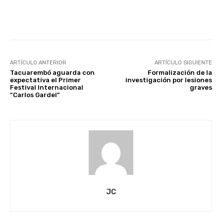
Facebook
X
Pinterest
ARTÍCULO ANTERIOR
ARTÍCULO SIGUIENTE
Tacuarembó aguarda con
Formalización de la
expectativa el Primer
investigación por lesiones
Festival Internacional
graves
“Carlos Gardel”
JC