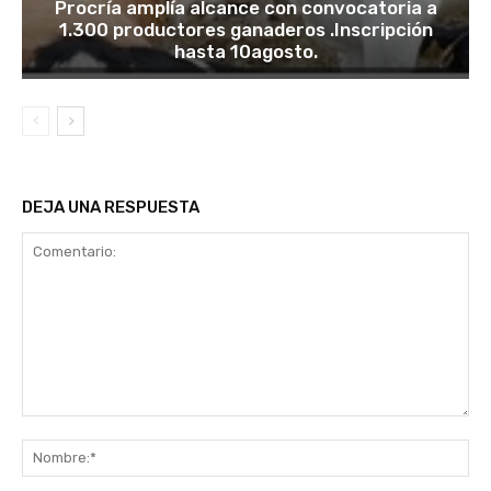
Procría amplía alcance con convocatoria a
1.300 productores ganaderos .Inscripción
hasta 10agosto.
DEJA UNA RESPUESTA
Comentario:
No