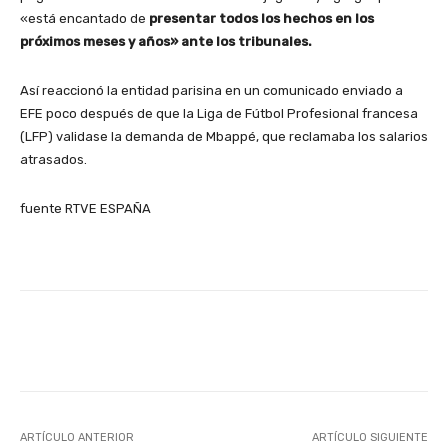
«está encantado de
presentar todos los hechos en los
próximos meses y años» ante los tribunales.
Así reaccionó la entidad parisina en un comunicado enviado a
EFE poco después de que la Liga de Fútbol Profesional francesa
(LFP) validase la demanda de Mbappé, que reclamaba los salarios
atrasados.
fuente RTVE ESPAÑA
Facebook
X
Pinterest
ARTÍCULO ANTERIOR
ARTÍCULO SIGUIENTE