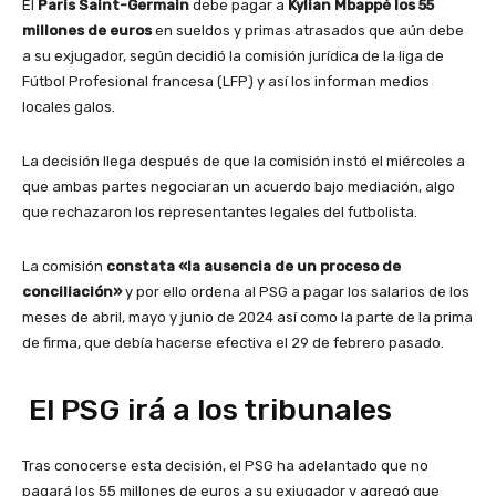
El
Paris Saint-Germain
debe pagar a
Kylian Mbappé los 55
millones de euros
en sueldos y primas atrasados que aún debe
a su exjugador, según decidió la comisión jurídica de la liga de
Fútbol Profesional francesa (LFP) y así los informan medios
locales galos.
La decisión llega después de que la comisión instó el miércoles a
que ambas partes negociaran un acuerdo bajo mediación, algo
que rechazaron los representantes legales del futbolista.
La comisión
constata «la ausencia de un proceso de
conciliación»
y por ello ordena al PSG a pagar los salarios de los
meses de abril, mayo y junio de 2024 así como la parte de la prima
de firma, que debía hacerse efectiva el 29 de febrero pasado.
El PSG irá a los tribunales
Tras conocerse esta decisión, el PSG ha adelantado que no
pagará los 55 millones de euros a su exjugador y agregó que