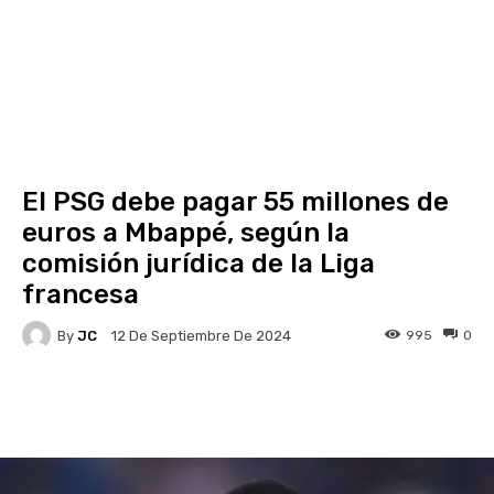
El PSG debe pagar 55 millones de
euros a Mbappé, según la
comisión jurídica de la Liga
francesa
By
JC
995
0
12 De Septiembre De 2024
Facebook
X
Pinterest