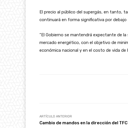
El precio al público del supergás, en tanto, t
continuará en forma significativa por debajo
“El Gobierno se mantendrá expectante de la s
mercado energético, con el objetivo de minimi
económica nacional y en el costo de vida de l
Facebook
Cuota
ARTÍCULO ANTERIOR
Cambio de mandos en la dirección del TFC