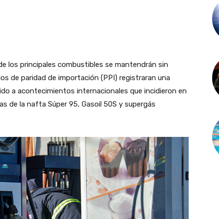
 de los principales combustibles se mantendrán sin
os de paridad de importación (PPI) registraran una
bido a acontecimientos internacionales que incidieron en
as de la nafta Súper 95, Gasoil 50S y supergás