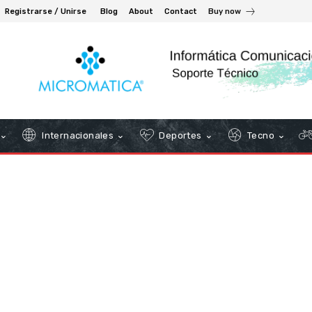
Registrarse / Unirse
Blog
About
Contact
Buy now
Internacionales
Deportes
Tecno