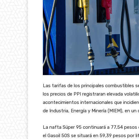
Las tarifas de los principales combustibles
los precios de PPI registraran elevada volati
acontecimientos internacionales que incidier
de Industria, Energía y Minería (MIEM), en un
La nafta Súper 95 continuará a 77,54 pesos 
el Gasoil 50S se situará en 59,39 pesos por l