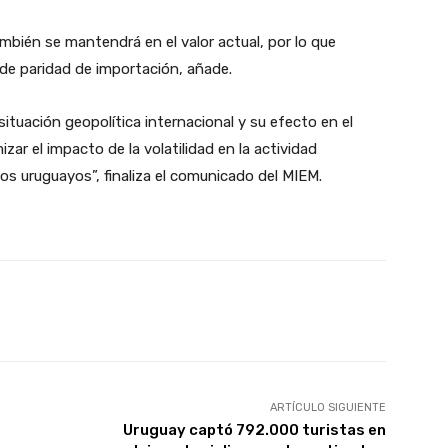
ambién se mantendrá en el valor actual, por lo que
 de paridad de importación, añade.
ituación geopolítica internacional y su efecto en el
zar el impacto de la volatilidad en la actividad
os uruguayos”, finaliza el comunicado del MIEM.
X
Pinterest
WhatsApp
ARTÍCULO SIGUIENTE
Uruguay captó 792.000 turistas en