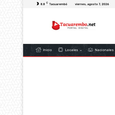
C
8.8
Tacuarembó
viernes, agosto 7, 2026
Inicio
Locales
Nacionales