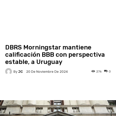
DBRS Morningstar mantiene
calificación BBB con perspectiva
estable, a Uruguay
By
JC
276
0
20 De Noviembre De 2024
Facebook
X
Pinterest