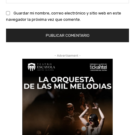
we
Guardar mi nombre, correo electrónico y sitio web en este
navegador la próxima vez que comente.
- Advertisement -