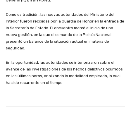
General (R) Efraín Abreu.
Como es tradición, las nuevas autoridades del Ministerio del
Interior fueron recibidas por la Guardia de Honor en la entrada de
la Secretaría de Estado. El encuentro marcó el inicio de una
nueva gestión, en la que el comando de la Policía Nacional
presentó un balance de la situación actual en materia de
seguridad.
En la oportunidad, las autoridades se interiorizaron sobre el
avance de las investigaciones de los hechos delictivos ocurridos
en las últimas horas, analizando la modalidad empleada, la cual
ha sido recurrente en el tiempo.
Facebook
X
Pinterest