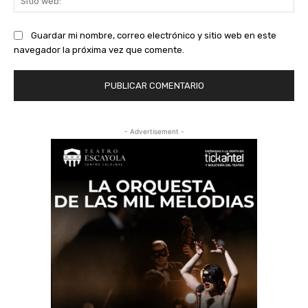
we
Guardar mi nombre, correo electrónico y sitio web en este
navegador la próxima vez que comente.
- Advertisement -