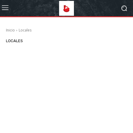
Inicio
Locales
LOCALES