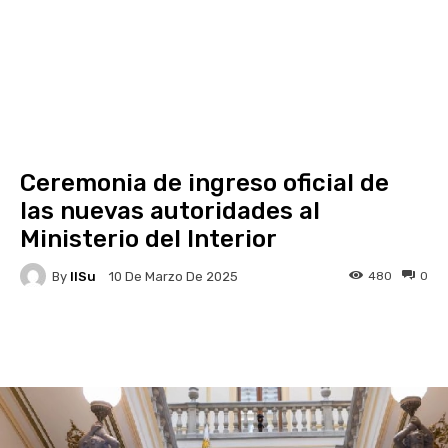
Ceremonia de ingreso oficial de
las nuevas autoridades al
Ministerio del Interior
By
IlSu
480
0
10 De Marzo De 2025
Facebook
X
Pinterest