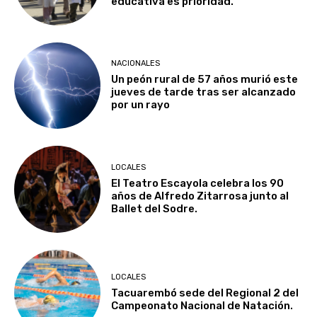
educativa es prioridad.
NACIONALES
Un peón rural de 57 años murió este
jueves de tarde tras ser alcanzado
por un rayo
LOCALES
El Teatro Escayola celebra los 90
años de Alfredo Zitarrosa junto al
Ballet del Sodre.
LOCALES
Tacuarembó sede del Regional 2 del
Campeonato Nacional de Natación.