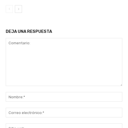
DEJA UNA RESPUESTA
Comentario:
No
Co
ele
Sit