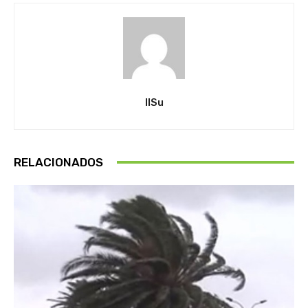
IlSu
RELACIONADOS