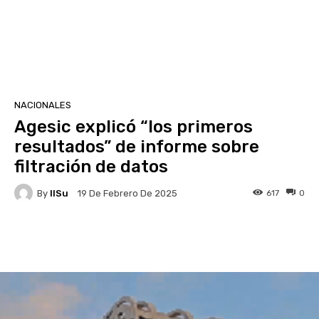
NACIONALES
Agesic explicó “los primeros
resultados” de informe sobre
filtración de datos
By
IlSu
617
0
19 De Febrero De 2025
Facebook
X
Pinterest