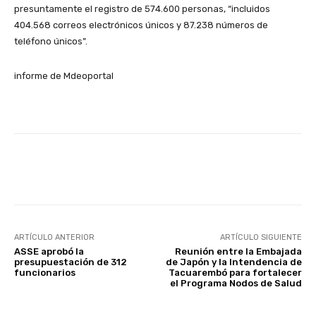
presuntamente el registro de 574.600 personas, “incluidos
404.568 correos electrónicos únicos y 87.238 números de
teléfono únicos”.
informe de Mdeoportal
Facebook
X
Pinterest
ARTÍCULO ANTERIOR
ARTÍCULO SIGUIENTE
ASSE aprobó la
Reunión entre la Embajada
presupuestación de 312
de Japón y la Intendencia de
funcionarios
Tacuarembó para fortalecer
el Programa Nodos de Salud