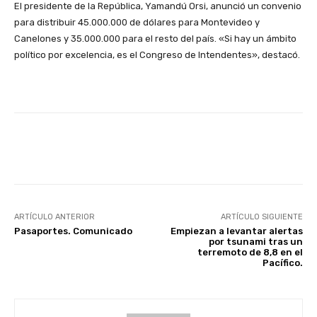
El presidente de la República, Yamandú Orsi, anunció un convenio
para distribuir 45.000.000 de dólares para Montevideo y
Canelones y 35.000.000 para el resto del país. «Si hay un ámbito
político por excelencia, es el Congreso de Intendentes», destacó.
Facebook
X
Pinterest
ARTÍCULO ANTERIOR
ARTÍCULO SIGUIENTE
Pasaportes. Comunicado
Empiezan a levantar alertas
por tsunami tras un
terremoto de 8,8 en el
Pacífico.