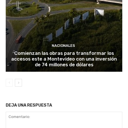
NACIONALES
Comienzan las obras para transformar los
accesos este a Montevideo con una inversión
de 74 millones de dólares
DEJA UNA RESPUESTA