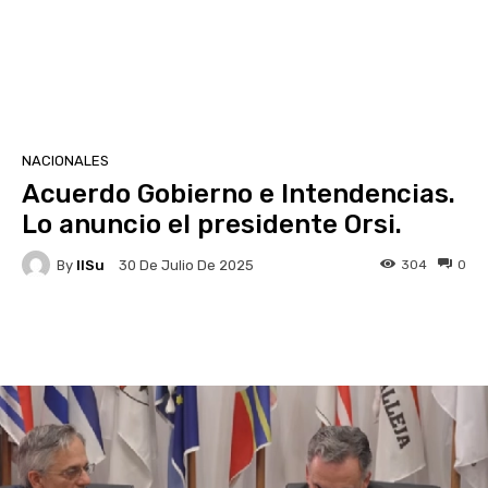
NACIONALES
Acuerdo Gobierno e Intendencias.
Lo anuncio el presidente Orsi.
By
IlSu
304
0
30 De Julio De 2025
Facebook
X
Pinterest