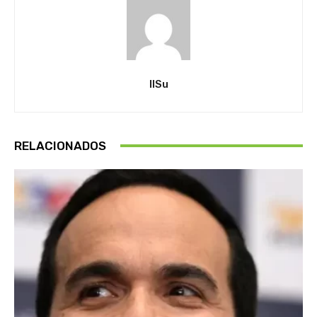
IlSu
RELACIONADOS