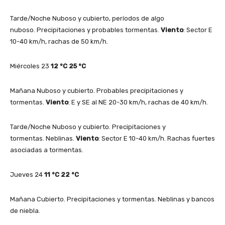
Tarde/Noche Nuboso y cubierto, períodos de algo
nuboso. Precipitaciones y probables tormentas.
Viento
: Sector E
10-40 km/h, rachas de 50 km/h.
Miércoles 23
12
°C
25
°C
Mañana Nuboso y cubierto. Probables precipitaciones y
tormentas.
Viento
: E y SE al NE 20-30 km/h, rachas de 40 km/h.
Tarde/Noche Nuboso y cubierto. Precipitaciones y
tormentas. Neblinas.
Viento
: Sector E 10-40 km/h. Rachas fuertes
asociadas a tormentas.
Jueves 24
11
°C
22
°C
Mañana Cubierto. Precipitaciones y tormentas. Neblinas y bancos
de niebla.