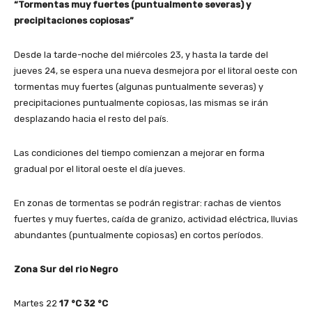
“Tormentas muy fuertes (puntualmente severas) y
precipitaciones copiosas”
Desde la tarde-noche del miércoles 23, y hasta la tarde del
jueves 24, se espera una nueva desmejora por el litoral oeste con
tormentas muy fuertes (algunas puntualmente severas) y
precipitaciones puntualmente copiosas, las mismas se irán
desplazando hacia el resto del país.
Las condiciones del tiempo comienzan a mejorar en forma
gradual por el litoral oeste el día jueves.
En zonas de tormentas se podrán registrar: rachas de vientos
fuertes y muy fuertes, caída de granizo, actividad eléctrica, lluvias
abundantes (puntualmente copiosas) en cortos períodos.
Zona Sur del rio Negro
Martes 22
17
°C
32
°C