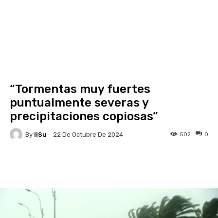
​​​​​​​“Tormentas muy fuertes
puntualmente severas y
precipitaciones copiosas”
By
IlSu
502
0
22 De Octubre De 2024
Facebook
X
Pinterest