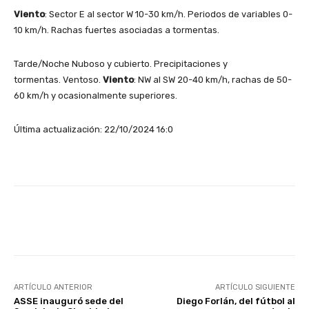
Viento
: Sector E al sector W 10-30 km/h. Periodos de variables 0-
10 km/h. Rachas fuertes asociadas a tormentas.
Tarde/Noche Nuboso y cubierto. Precipitaciones y
tormentas. Ventoso.
Viento
: NW al SW 20-40 km/h, rachas de 50-
60 km/h y ocasionalmente superiores.
Última actualización: 22/10/2024 16:0
Facebook
X
Pinterest
ARTÍCULO ANTERIOR
ARTÍCULO SIGUIENTE
ASSE inauguró sede del
Diego Forlán, del fútbol al