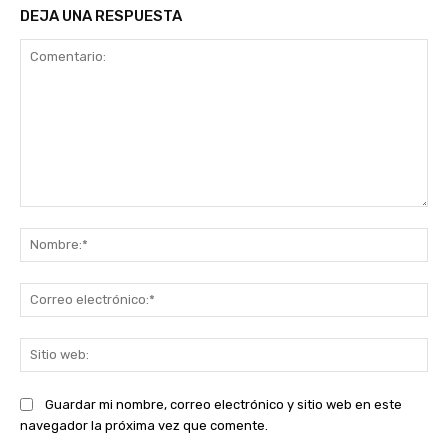
DEJA UNA RESPUESTA
Comentario:
No
Co
ele
Sit
we
Guardar mi nombre, correo electrónico y sitio web en este
navegador la próxima vez que comente.