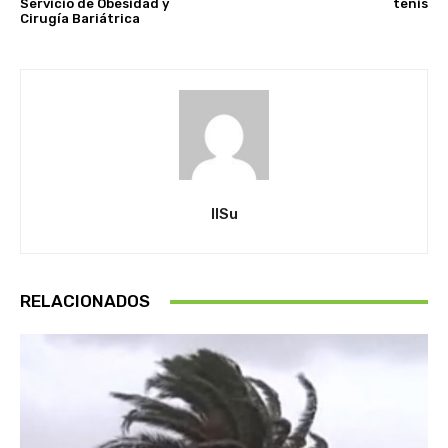
Servicio de Obesidad y
tenis
Cirugía Bariátrica
IlSu
RELACIONADOS