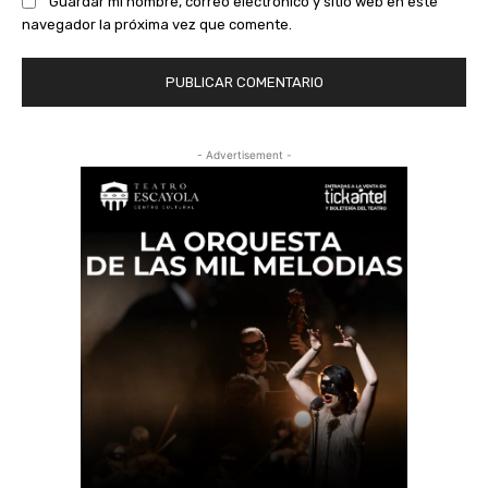
Guardar mi nombre, correo electrónico y sitio web en este
navegador la próxima vez que comente.
- Advertisement -