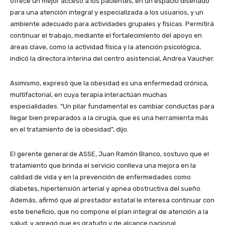
ofrece un mejor acceso a los pacientes, en un espacio diseñado
para una atención integral y especializada a los usuarios, y un
ambiente adecuado para actividades grupales y físicas. Permitirá
continuar el trabajo, mediante el fortalecimiento del apoyo en
áreas clave, como la actividad física y la atención psicológica,
indicó la directora interina del centro asistencial, Andrea Vaucher.
Asimismo, expresó que la obesidad es una enfermedad crónica,
multifactorial, en cuya terapia interactúan muchas
especialidades. “Un pilar fundamental es cambiar conductas para
llegar bien preparados a la cirugía, que es una herramienta más
en el tratamiento de la obesidad”, dijo.
El gerente general de ASSE, Juan Ramón Blanco, sostuvo que el
tratamiento que brinda el servicio conlleva una mejora en la
calidad de vida y en la prevención de enfermedades como
diabetes, hipertensión arterial y apnea obstructiva del sueño.
Además, afirmó que al prestador estatal le interesa continuar con
este beneficio, que no compone el plan integral de atención a la
salud, y agregó que es gratuito y de alcance nacional.