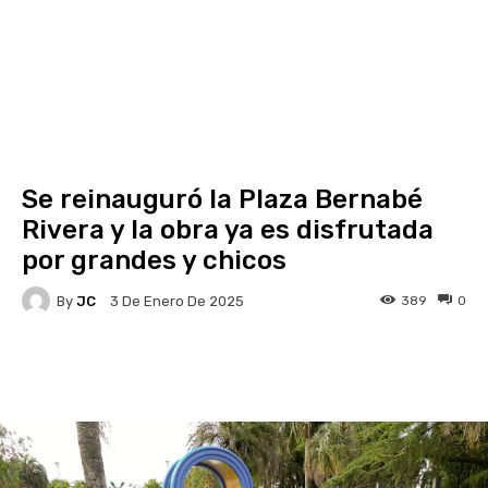
Se reinauguró la Plaza Bernabé
Rivera y la obra ya es disfrutada
por grandes y chicos
By
JC
389
0
3 De Enero De 2025
Facebook
X
Pinterest