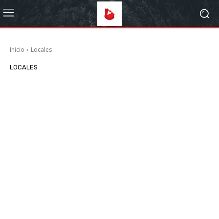
Inicio
Locales
LOCALES