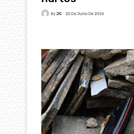
By
JC
25 De Junio De 2026
Facebook
X
Pintere