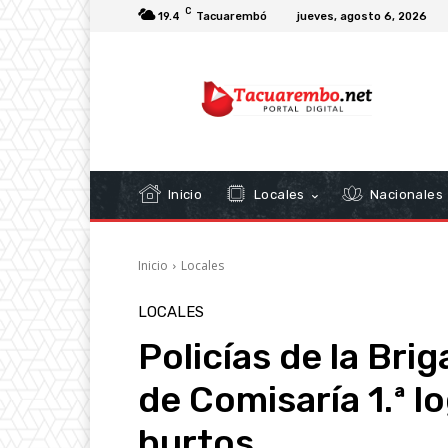
C
19.4
Tacuarembó
jueves, agosto 6, 2026
Inicio
Locales
Nacionales
Inicio
Locales
LOCALES
Policías de la Bri
de Comisaría 1.ª l
hurtos