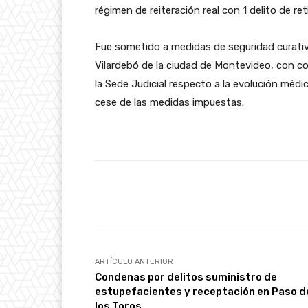
régimen de reiteración real con 1 delito de re
Fue sometido a medidas de seguridad curativ
Vilardebó de la ciudad de Montevideo, con con
la Sede Judicial respecto a la evolución médi
cese de las medidas impuestas.
Facebook
Cuota
ARTÍCULO ANTERIOR
Condenas por delitos suministro de
estupefacientes y receptación en Paso d
los Toros