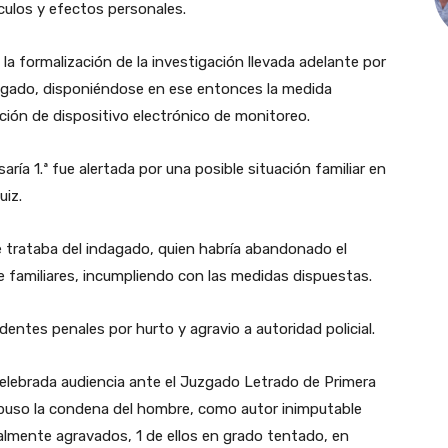
culos y efectos personales.
 la formalización de la investigación llevada adelante por
indagado, disponiéndose en ese entonces la medida
ación de dispositivo electrónico de monitoreo.
ía 1.ª fue alertada por una posible situación familiar en
uiz.
 se trataba del indagado, quien habría abandonado el
e familiares, incumpliendo con las medidas dispuestas.
ntes penales por hurto y agravio a autoridad policial.
 celebrada audiencia ante el Juzgado Letrado de Primera
spuso la condena del hombre, como autor inimputable
ialmente agravados, 1 de ellos en grado tentado, en