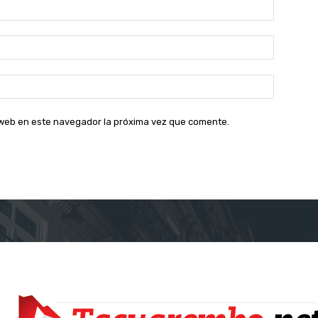
Nombre:
Correo
electróni
Sitio
web:
o web en este navegador la próxima vez que comente.