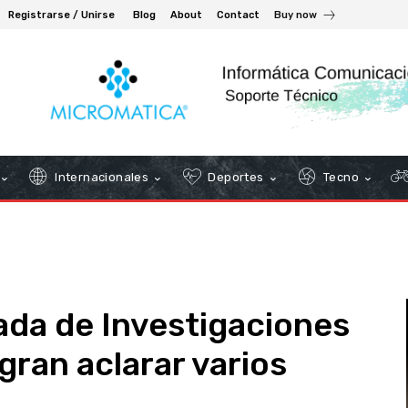
Registrarse / Unirse
Blog
About
Contact
Buy now
Internacionales
Deportes
Tecno
gada de Investigaciones
ogran aclarar varios