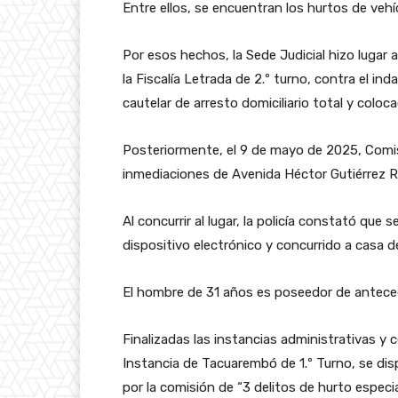
Entre ellos, se encuentran los hurtos de vehí
Por esos hechos, la Sede Judicial hizo lugar a
la Fiscalía Letrada de 2.º turno, contra el 
cautelar de arresto domiciliario total y coloc
Posteriormente, el 9 de mayo de 2025, Comisar
inmediaciones de Avenida Héctor Gutiérrez R
Al concurrir al lugar, la policía constató que
dispositivo electrónico y concurrido a casa d
El hombre de 31 años es poseedor de antecede
Finalizadas las instancias administrativas y
Instancia de Tacuarembó de 1.º Turno, se di
por la comisión de “3 delitos de hurto espec