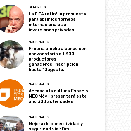
DEPORTES
La FIFA retiró la propuesta
para abrir los torneos
internacionales a
inversiones privadas
NACIONALES
Procría amplía alcance con
convocatoria a 1.300
productores
ganaderos .Inscripción
hasta 10agosto.
NACIONALES
Acceso a la cultura.Espacio
MEC Móvil presentará este
año 300 actividades
NACIONALES
Mejora de conectividad y
seguridad vial: Orsi