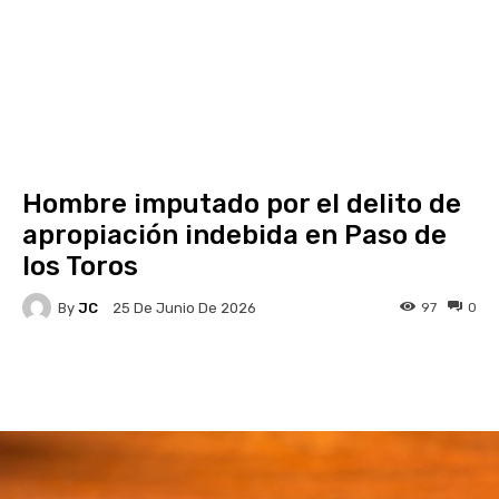
Hombre imputado por el delito de
apropiación indebida en Paso de
los Toros
By
JC
97
0
25 De Junio De 2026
Facebook
X
Pinterest