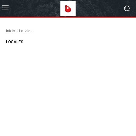
Inicio
Locales
LOCALES