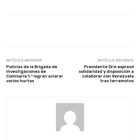
Facebook
X
Pinterest
ARTÍCULO ANTERIOR
ARTÍCULO SIGUIENTE
Policías de la Brigada de
Presidente Orsi expresó
Investigaciones de
solidaridad y disposición a
Comisaría 1.ª logran aclarar
colaborar con Venezuela
varios hurtos
tras terremotos