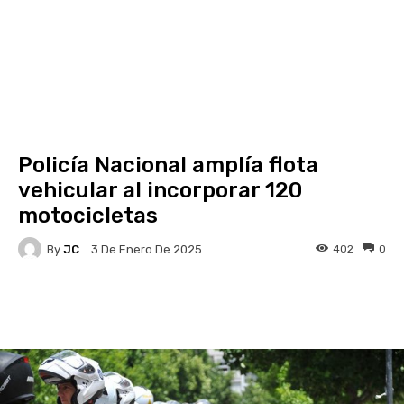
Policía Nacional amplía flota
vehicular al incorporar 120
motocicletas
By
JC
402
0
3 De Enero De 2025
Facebook
X
Pinterest