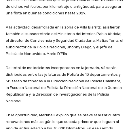
de dichos vehículos, por kilometraje o antigüedad, para asegurar
una flota en buenas condiciones hasta 2029.
A la actividad, desarrollada en la zona de Villa Biarritz, asistieron
también el subsecretario del Ministerio del Interior, Pablo Abdala;
el director de Convivencia y Seguridad Ciudadana, Matías Terra; el
subdirector de la Policía Nacional, Jhonny Diego, y el jefe de
Policía de Montevideo, Mario D’Elía.
Del total de motocicletas incorporadas en la jornada, 62 serán
distribuidas entre las jefaturas de Policía de 13 departamentos y
58 serán destinadas a la Dirección Nacional de Policía Caminera,
la Escuela Nacional de Policía, la Dirección Nacional de la Guardia
Republicana y la Dirección de Investigaciones de la Policía
Nacional.
En la oportunidad, Martinelli explicó que se prevé realizar cuatro
renovaciones más, según lo que suceda primero: que lleguen al
año de antigüedad o a los 30.000 kilómetros. En ese sentido,