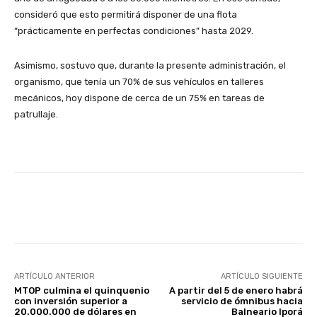
consideró que esto permitirá disponer de una flota
“prácticamente en perfectas condiciones” hasta 2029.
Asimismo, sostuvo que, durante la presente administración, el
organismo, que tenía un 70% de sus vehículos en talleres
mecánicos, hoy dispone de cerca de un 75% en tareas de
patrullaje.
Facebook
X
Pinterest
ARTÍCULO ANTERIOR
ARTÍCULO SIGUIENTE
MTOP culmina el quinquenio
A partir del 5 de enero habrá
con inversión superior a
servicio de ómnibus hacia
20.000.000 de dólares en
Balneario Iporá