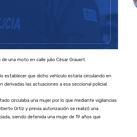
 de una moto en calle julio César Grauert.
o establecer que dicho vehículo estaría circulando en
on derivadas las actuaciones a esa seccional policial.
ado circulaba una mujer por lo que mediante vigilancias
berto Ortíz y previa autorización se realizó una
ciada, siendo detenida una mujer de 19 años que