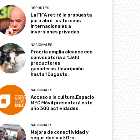
DEPORTES
La FIFA retiró la propuesta
para abrir los torneos
internacionales a
inversiones privadas
NACIONALES
Procría amplía alcance con
convocatoria a 1.300
productores
ganaderos .Inscripción
hasta 10agosto.
NACIONALES
Acceso a la cultura.Espacio
MEC Móvil presentará este
año 300 actividades
NACIONALES
Mejora de conectividad y
seguridad vial: Orsi