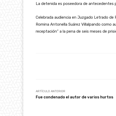
La detenida es poseedora de antecedentes p
Celebrada audiencia en Juzgado Letrado de P
Romina Antonella Suárez Villalpando como a
receptación” a la pena de seis meses de prisi
Facebook
Cuota
ARTÍCULO ANTERIOR
Fue condenado el autor de varios hurtos