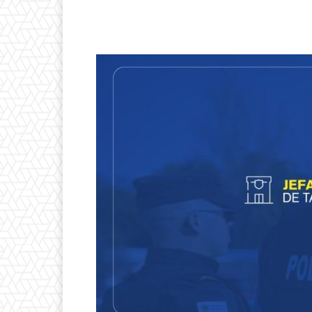
Facebook
X
Pintere