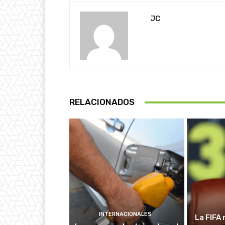
JC
RELACIONADOS
INTERNACIONALES
La FIFA 