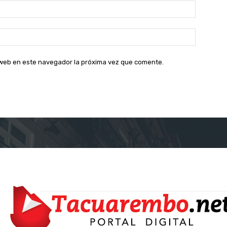
Correo
electróni
Sitio
web:
o web en este navegador la próxima vez que comente.