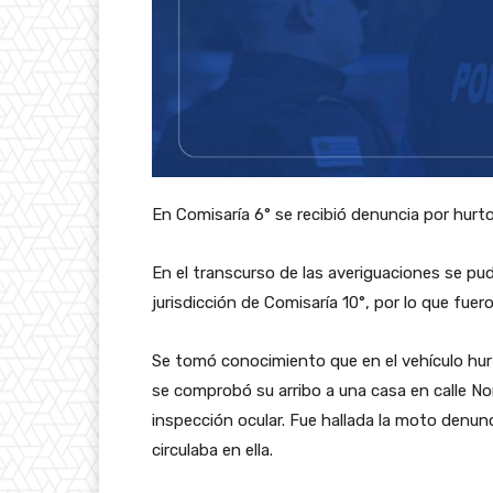
En Comisaría 6° se recibió denuncia por hurto
En el transcurso de las averiguaciones se pud
jurisdicción de Comisaría 10°, por lo que fuer
Se tomó conocimiento que en el vehículo hurt
se comprobó su arribo a una casa en calle Nor
inspección ocular. Fue hallada la moto denun
circulaba en ella.