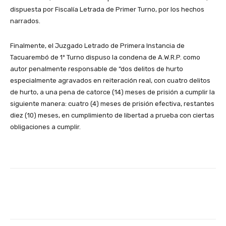
dispuesta por Fiscalía Letrada de Primer Turno, por los hechos
narrados.
Finalmente, el Juzgado Letrado de Primera Instancia de
Tacuarembó de 1º Turno dispuso la condena de A.W.R.P. como
autor penalmente responsable de “dos delitos de hurto
especialmente agravados en reiteración real, con cuatro delitos
de hurto, a una pena de catorce (14) meses de prisión a cumplir la
siguiente manera: cuatro (4) meses de prisión efectiva, restantes
diez (10) meses, en cumplimiento de libertad a prueba con ciertas
obligaciones a cumplir.
Facebook
X
Pinterest