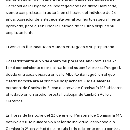
Personal de la Brigada de Investigaciones de dicha Comisaría,
siendo comprobada la autoría en el hecho del individuo de 24
años, poseedor de antecedente penal por hurto especialmente
agravado, para quien Fiscalía Letrada de 1º Turno dispuso su
emplazamiento.
El vehículo fue incautado y luego entregado a su propietario.
Posteriormente el 23 de enero del presente año Comisaría 2º
tomó conocimiento sobre el hurto del automóvil marca Peugeot,
desde una casa ubicada en calle Alberto Barragué, en el que
citado hombre era el principal sospechoso. Paralelamente,
personal de Comisaría 2º con el apoyo de Comisaría 10º, ubicaron
el rodado en un predio forestal; trabajando también Policía
Científica.
En horas de la noche del 23 de enero, Personal de Comisaría 14º,
detuvo en ruta número 26 a referido individuo, derivándolo a
Comisaría 2º, en virtud de la requisitoria existente en su contra,