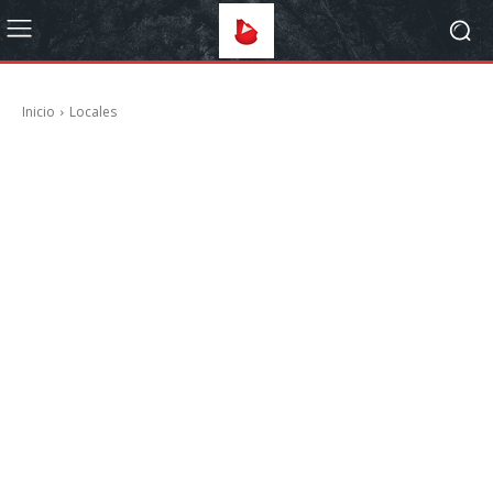
Inicio
Locales