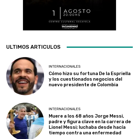
ULTIMOS ARTICULOS
INTERNACIONALES
Cómo hizo su fortuna De la Espriella
y los cuestionados negocios del
nuevo presidente de Colombia
INTERNACIONALES
Muere a los 68 años Jorge Messi,
padre y figura clave en la carrera de
Lionel Messi; luchaba desde hacía
tiempo contra una enfermedad