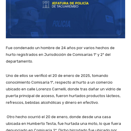
Fue condenado un hombre de 24 años por varios hechos de
hurto registrados en Jurisdicción de Comisarías 1º y 2º del
departamento.
Uno de ellos se verificó el 20 de enero de 2025, tomando
conocimiento Comisaría 1º, respecto al hurto a un comercio
ubicado en calle Lorenzo Carnelli, donde tras dañar un vidrio de
puerta principal de acceso, fueron hurtados productos lácteos,
refrescos, bebidas alcohólicas y dinero en efectivo.
Otro hecho ocurrió el 20 de enero, donde desde una casa
ubicada en Humberto Testa, fue hurtada una moto, lo que fuera
denunciado en Comisaría 2º. Dicho birrodado fue ubicado por