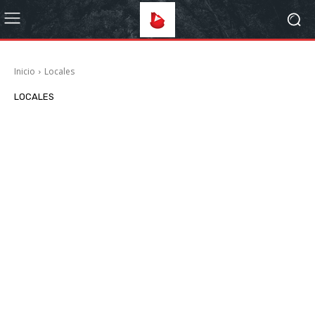
Inicio
Locales
LOCALES