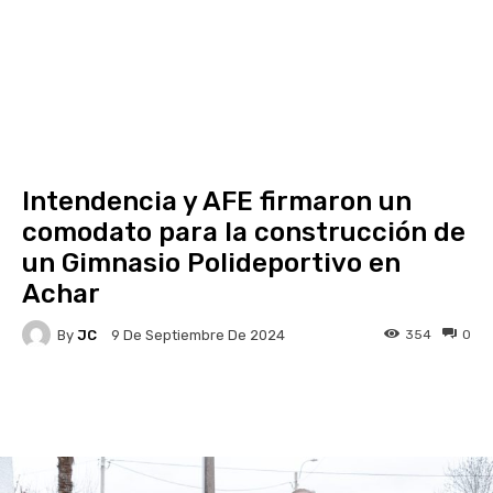
Intendencia y AFE firmaron un
comodato para la construcción de
un Gimnasio Polideportivo en
Achar
By
JC
354
0
9 De Septiembre De 2024
Facebook
X
Pinterest