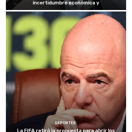
incertidumbre económica y
DEPORTES
La FIFA retiró la propuesta para abrir los