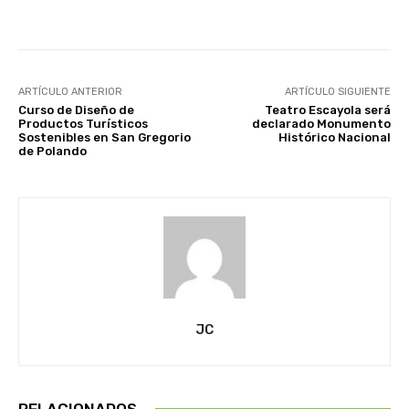
Facebook
X
Pinterest
ARTÍCULO ANTERIOR
ARTÍCULO SIGUIENTE
Curso de Diseño de
Teatro Escayola será
Productos Turísticos
declarado Monumento
Sostenibles en San Gregorio
Histórico Nacional
de Polando
JC