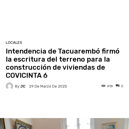
LOCALES
Intendencia de Tacuarembó firmó
la escritura del terreno para la
construcción de viviendas de
COVICINTA 6
By
JC
418
0
29 De Marzo De 2025
Facebook
X
Pinterest