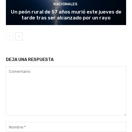
NACIONALES
Un peón rural de 57 años murió este jueves de
tarde tras ser alcanzado por un rayo
DEJA UNA RESPUESTA
Comentario:
No