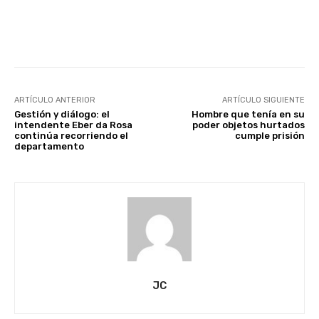
Facebook
X
Pinterest
ARTÍCULO ANTERIOR
ARTÍCULO SIGUIENTE
Gestión y diálogo: el
Hombre que tenía en su
intendente Eber da Rosa
poder objetos hurtados
continúa recorriendo el
cumple prisión
departamento
JC