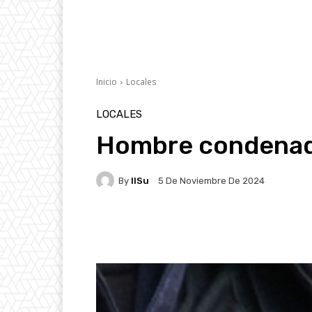
Inicio
Locales
LOCALES
Hombre condenado
By
IlSu
5 De Noviembre De 2024
Facebook
X
Pintere