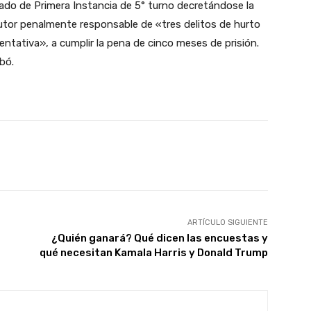
ado de Primera Instancia de 5° turno decretándose la
utor penalmente responsable de «tres delitos de hurto
tentativa», a cumplir la pena de cinco meses de prisión.
bó.
X
Pinterest
WhatsApp
ARTÍCULO SIGUIENTE
¿Quién ganará? Qué dicen las encuestas y
qué necesitan Kamala Harris y Donald Trump