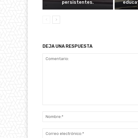
persistentes.
educat
DEJA UNA RESPUESTA
Comentario: