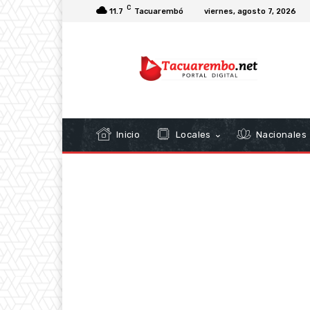
C
11.7
Tacuarembó
viernes, agosto 7, 2026
Inicio
Locales
Nacionales