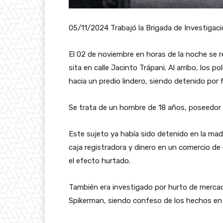
05/11/2024 Trabajó la Brigada de Investigaci
El 02 de noviembre en horas de la noche se r
sita en calle Jacinto Trápani. Al arribo, los
hacia un predio lindero, siendo detenido por f
Se trata de un hombre de 18 años, poseedor 
Este sujeto ya había sido detenido en la mad
caja registradora y dinero en un comercio de
el efecto hurtado.
También era investigado por hurto de mercad
Spikerman, siendo confeso de los hechos en s