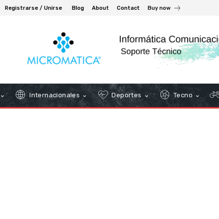
Registrarse / Unirse
Blog
About
Contact
Buy now
Internacionales
Deportes
Tecno