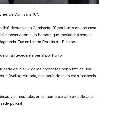
ones de Comisaría 10°.
ecibió denuncia en Comisaría 10° por hurto en una casa
 policías observaron a un hombre que trasladaba chapas
lagrancia. Fue enterada Fiscalía de 1° turno.
de un antecedente penal por hurto.
rugada del día 02 de los corrientes por hurto de una
 calle Avelino Miranda, recuperándose en esta instancia
erías y comestibles en un comercio sito en calle Juan
ede policial.