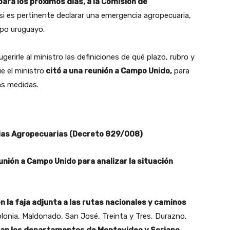
ara los próximos días, a la Comisión de
 si es pertinente declarar una emergencia agropecuaria,
ampo uruguayo.
gerirle al ministro las definiciones de qué plazo, rubro y
e el ministro
citó a una reunión a Campo Unido,
para
las medidas.
cias Agropecuarias (Decreto 829/008)
eunión a Campo Unido para analizar la situación
n la faja adjunta a las rutas nacionales y caminos
onia, Maldonado, San José, Treinta y Tres, Durazno,