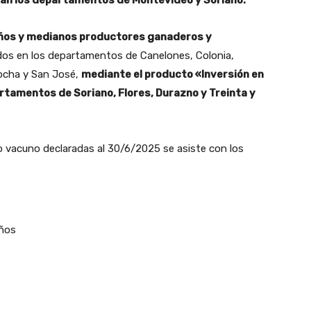
an los departamentos de Montevideo y Soriano.
ueños y medianos productores ganaderos y
ados en los departamentos de Canelones, Colonia,
Rocha y San José,
mediante el producto «Inversión en
artamentos de Soriano, Flores, Durazno y Treinta y
o vacuno declaradas al 30/6/2025 se asiste con los
años