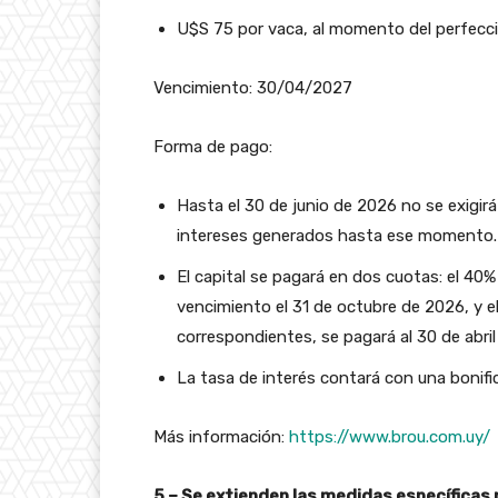
U$S 75 por vaca, al momento del perfecc
Vencimiento: 30/04/2027
Forma de pago:
Hasta el 30 de junio de 2026 no se exigir
intereses generados hasta ese momento
El capital se pagará en dos cuotas: el 40%
vencimiento el 31 de octubre de 2026, y e
correspondientes, se pagará al 30 de abri
La tasa de interés contará con una bonif
Más información:
https://www.brou.com.uy/
5 – Se extienden las medidas específicas