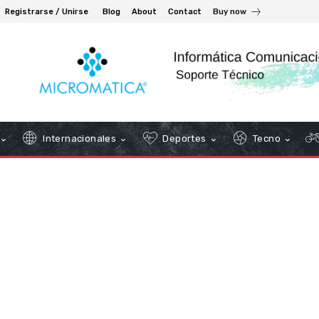
Registrarse / Unirse
Blog
About
Contact
Buy now
Internacionales
Deportes
Tecno