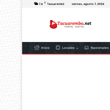
C
7.6
Tacuarembó
viernes, agosto 7, 2026
Inicio
Locales
Nacionales