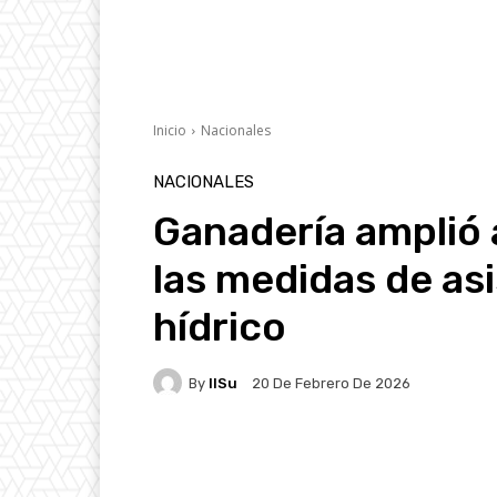
Inicio
Nacionales
NACIONALES
Ganadería amplió
las medidas de asi
hídrico
By
IlSu
20 De Febrero De 2026
Facebook
X
Pintere