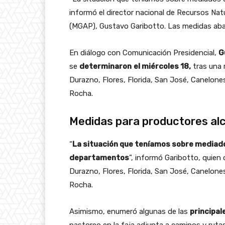
informó el director nacional de Recursos Natu
(MGAP), Gustavo Garibotto. Las medidas ab
En diálogo con Comunicación Presidencial,
G
se
determinaron
el miércoles 18,
tras una 
Durazno, Flores, Florida, San José, Canelone
Rocha.
Medidas para productores alc
“
La situación que teníamos sobre mediado
departamentos
”, informó Garibotto, quien
Durazno, Flores, Florida, San José, Canelone
Rocha.
Asimismo, enumeró algunas de las
principa