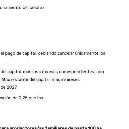
ionamiento del crédito
á el pago de capital, debiendo cancelar únicamente los
.
 del capital, más los intereses correspondientes, con
l 60% restante del capital, más intereses
l de 2027.
icación de 0,25 puntos.
 para productores/as familiares de hasta 100 ha