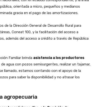
 nacionales, con el recaudo correspondiente, y la línea
epública, orientada a micro, pequeños y medianos
minada gracia en el pago de las amortizaciones.
os de la Dirección General de Desarrollo Rural para
eas, Coneat 100, y la facilitación del acceso a
os, además del acceso a crédito a través de República
cción Familiar brinda
asistencia a los productores
s de agua con pozos semisurgentes, realizar un tajamar,
En ese llamado, estamos contando con el apoyo de la
zos para saber la disponibilidad y no atrasar los
ia agropecuaria