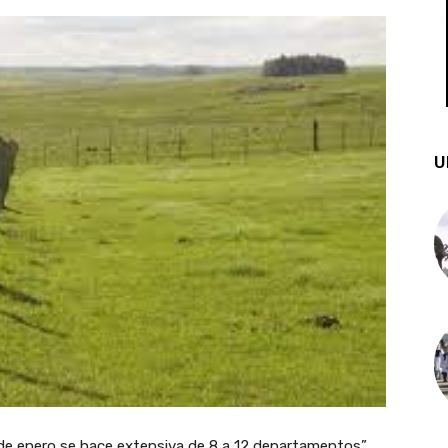
U
de enero se hace extensiva de 8 a 12 departamentos”,