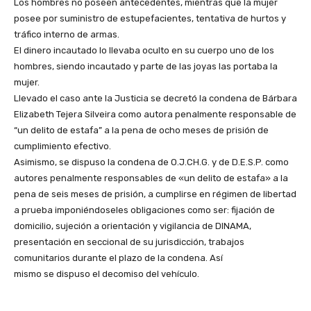
Los hombres no poseen antecedentes, mientras que la mujer
posee por suministro de estupefacientes, tentativa de hurtos y
tráfico interno de armas.
El dinero incautado lo llevaba oculto en su cuerpo uno de los
hombres, siendo incautado y parte de las joyas las portaba la
mujer.
Llevado el caso ante la Justicia se decretó la condena de Bárbara
Elizabeth Tejera Silveira como autora penalmente responsable de
“un delito de estafa” a la pena de ocho meses de prisión de
cumplimiento efectivo.
Asimismo, se dispuso la condena de O.J.CH.G. y de D.E.S.P. como
autores penalmente responsables de «un delito de estafa» a la
pena de seis meses de prisión, a cumplirse en régimen de libertad
a prueba imponiéndoseles obligaciones como ser: fijación de
domicilio, sujeción a orientación y vigilancia de DINAMA,
presentación en seccional de su jurisdicción, trabajos
comunitarios durante el plazo de la condena. Así
mismo se dispuso el decomiso del vehículo.