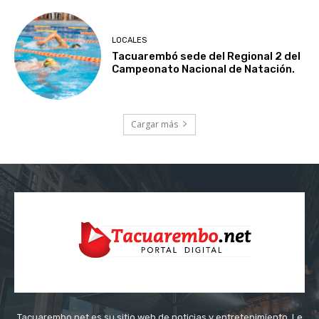
LOCALES
Tacuarembó sede del Regional 2 del
Campeonato Nacional de Natación.
Cargar más
Tacuarembo.net es su sitio web de noticias y entretenimiento. Le