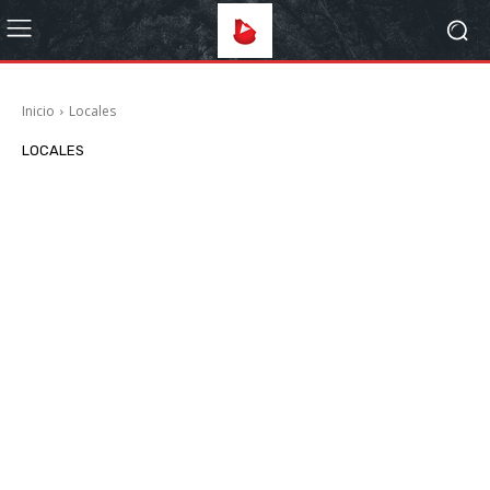
Inicio
Locales
LOCALES