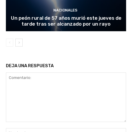
NACIONALES
Un peón rural de 57 años murió este jueves de
tarde tras ser alcanzado por un rayo
DEJA UNA RESPUESTA
Comentario:
No