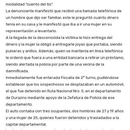
modalidad “cuento del tío”.
La denunciante manifestó que recibió una llamada telefónica de
un hombre que dijo ser familiar, este le preguntó cuánto dinero
tenía en su casa y le manifestó que iba a ir una mujer en su
representación a levantarlo.
A la llegada de la desconocida la víctima le hizo entrega del
dinero y la mujer la obligó a entregarle joyas que portaba, siendo
pulseras y anillos. Además, quien se mantenía en línea telefónica
le ordenó que fuera a una entidad bancaria a retirar un préstamo,
siendo alertada la policía por parte de una vecina de la
damnificada.
Inmediatamente fue enterada Fiscalía de 2° turno, pudiéndose
establecer que los sospechosos se desplazaban en un automóvil,
el que fue detenido en Ruta Nacional Nro. 5, en el departamento
de Durazno mediante apoyo de la Jefatura de Policía de ese
departamento.
El auto contaba con tres ocupantes, dos hombres de 27 y 19 años
y una mujer de 25, quienes fueron detenidos y trasladados a la
capital departamental.