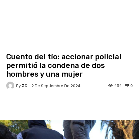
Cuento del tío: accionar policial
permitió la condena de dos
hombres y una mujer
By
JC
434
0
2 De Septiembre De 2024
Facebook
X
Pinterest