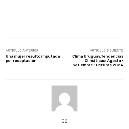
Facebook
X
Pinterest
ARTÍCULO ANTERIOR
ARTÍCULO SIGUIENTE
Una mujer resultó imputada
Clima Uruguay.Tendencias
por receptación
Climáticas: Agosto •
Setiembre • Octubre 2024
JC