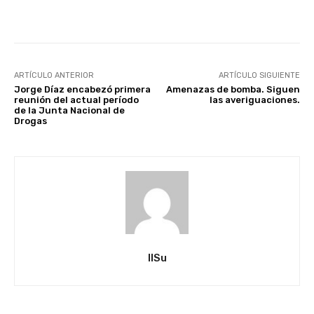
Facebook
X
Pinterest
ARTÍCULO ANTERIOR
ARTÍCULO SIGUIENTE
Jorge Díaz encabezó primera
Amenazas de bomba. Siguen
reunión del actual período
las averiguaciones.
de la Junta Nacional de
Drogas
IlSu