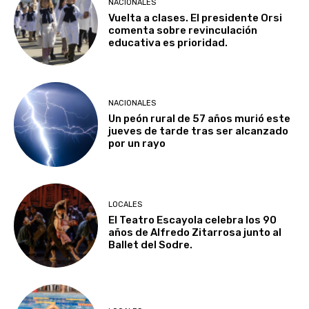
NACIONALES
Vuelta a clases. El presidente Orsi
comenta sobre revinculación
educativa es prioridad.
NACIONALES
Un peón rural de 57 años murió este
jueves de tarde tras ser alcanzado
por un rayo
LOCALES
El Teatro Escayola celebra los 90
años de Alfredo Zitarrosa junto al
Ballet del Sodre.