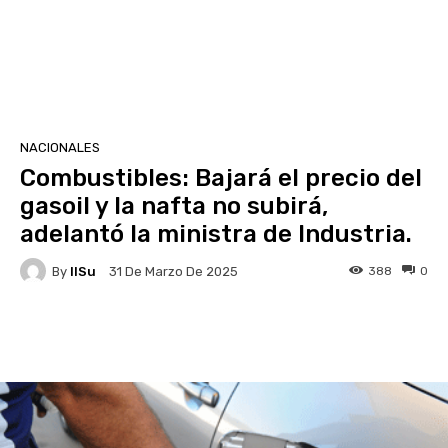
NACIONALES
Combustibles: Bajará el precio del
gasoil y la nafta no subirá,
adelantó la ministra de Industria.
By
IlSu
388
0
31 De Marzo De 2025
Facebook
X
Pinterest