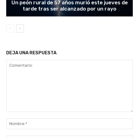
Un peón rural de 57 años murió este jueves de
tarde tras ser alcanzado por un rayo
DEJA UNA RESPUESTA
Comentario:
No
Co