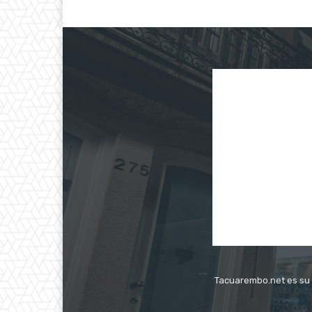
Tacuarembo.net es su s