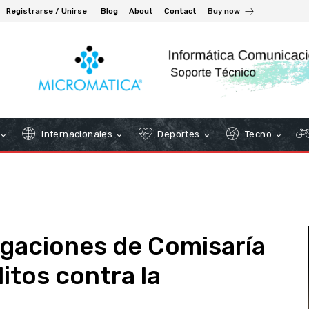
Registrarse / Unirse
Blog
About
Contact
Buy now
Internacionales
Deportes
Tecno
igaciones de Comisaría
litos contra la