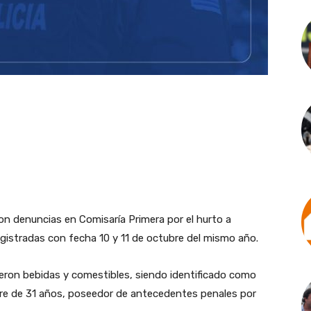
on denuncias en Comisaría Primera por el hurto a
egistradas con fecha 10 y 11 de octubre del mismo año.
eron bebidas y comestibles, siendo identificado como
bre de 31 años, poseedor de antecedentes penales por