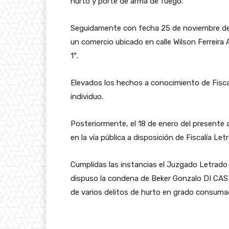
hurto y porte de arma de fuego.
Seguidamente con fecha 25 de noviembre de 2
un comercio ubicado en calle Wilson Ferreira
1º.
Elevados los hechos a conocimiento de Fiscalí
individuo.
Posteriormente, el 18 de enero del presente 
en la vía pública a disposición de Fiscalía L
Cumplidas las instancias el Juzgado Letrado
dispuso la condena de Beker Gonzalo DI C
de varios delitos de hurto en grado consumad