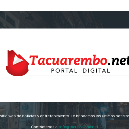
itio web de noticias y entretenimiento. Le brindamos las últimas notici
Contáctenos a:
info@tacuarembo.net