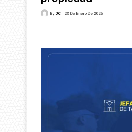
By
JC
20 De Enero De 2025
Facebook
X
Pintere