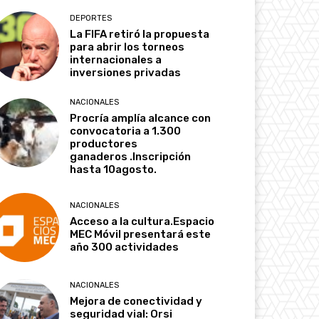
DEPORTES
La FIFA retiró la propuesta
para abrir los torneos
internacionales a
inversiones privadas
NACIONALES
Procría amplía alcance con
convocatoria a 1.300
productores
ganaderos .Inscripción
hasta 10agosto.
NACIONALES
Acceso a la cultura.Espacio
MEC Móvil presentará este
año 300 actividades
NACIONALES
Mejora de conectividad y
seguridad vial: Orsi