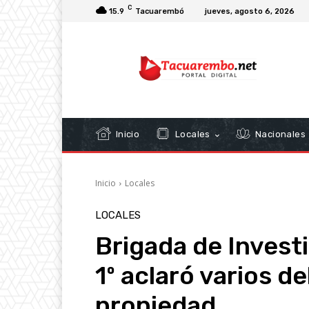
C
15.9
Tacuarembó
jueves, agosto 6, 2026
Inicio
Locales
Nacionales
Inicio
Locales
LOCALES
Brigada de Invest
1º aclaró varios de
propiedad