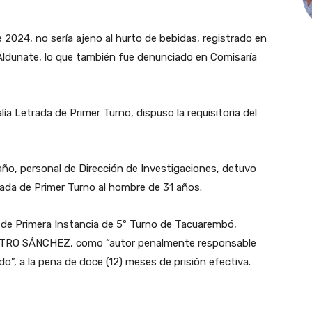
024, no sería ajeno al hurto de bebidas, registrado en
 Aldunate, lo que también fue denunciado en Comisaría
a Letrada de Primer Turno, dispuso la requisitoria del
año, personal de Dirección de Investigaciones, detuvo
etrada de Primer Turno al hombre de 31 años.
 de Primera Instancia de 5º Turno de Tacuarembó,
ASTRO SÁNCHEZ, como “autor penalmente responsable
o”, a la pena de doce (12) meses de prisión efectiva.