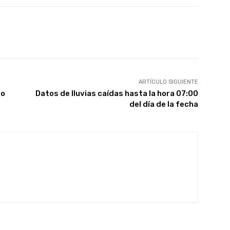
X
Pinterest
WhatsApp
ARTÍCULO SIGUIENTE
to
Datos de lluvias caídas hasta la hora 07:00
del día de la fecha