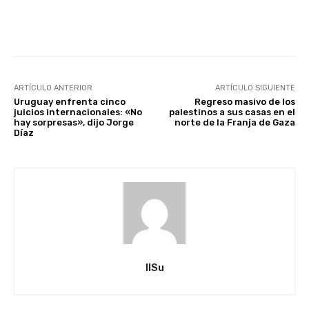
Facebook
X
Pinterest
ARTÍCULO ANTERIOR
ARTÍCULO SIGUIENTE
Uruguay enfrenta cinco
Regreso masivo de los
juicios internacionales: «No
palestinos a sus casas en el
hay sorpresas», dijo Jorge
norte de la Franja de Gaza
Díaz
IlSu