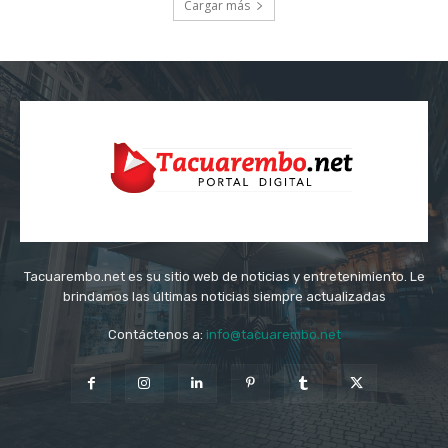
Cargar más
Tacuarembo.net es su sitio web de noticias y entretenimiento. Le
brindamos las últimas noticias siempre actualizadas
Contáctenos a:
info@tacuarembo.net