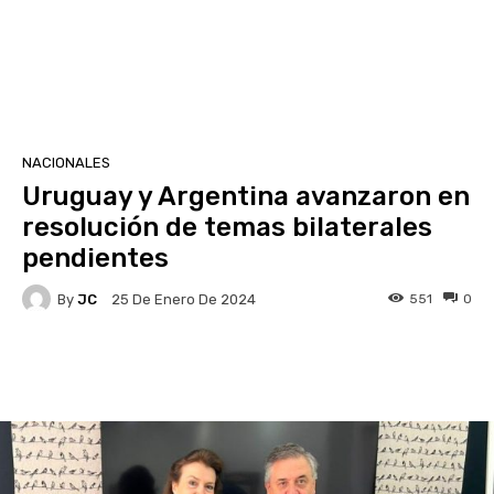
NACIONALES
Uruguay y Argentina avanzaron en
resolución de temas bilaterales
pendientes
By
JC
551
0
25 De Enero De 2024
Facebook
X
Pinterest