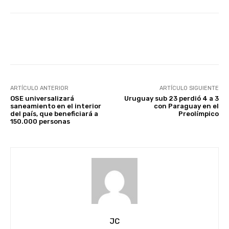
Facebook
X
Pinterest
ARTÍCULO ANTERIOR
ARTÍCULO SIGUIENTE
OSE universalizará
Uruguay sub 23 perdió 4 a 3
saneamiento en el interior
con Paraguay en el
del país, que beneficiará a
Preolímpico
150.000 personas
JC