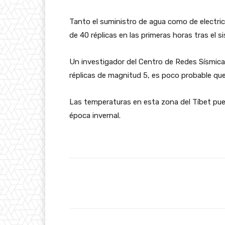
Tanto el suministro de agua como de electric
de 40 réplicas en las primeras horas tras el s
Un investigador del Centro de Redes Sísmica
réplicas de magnitud 5, es poco probable qu
Las temperaturas en esta zona del Tíbet pued
época invernal.
Facebook
Cuota