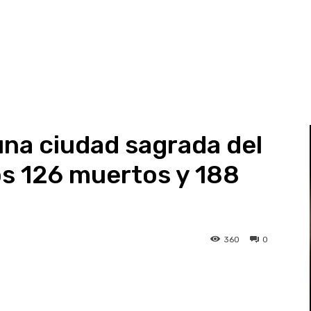
na ciudad sagrada del
os 126 muertos y 188
360
0
st
WhatsApp