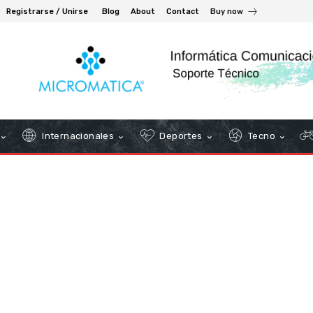
Registrarse / Unirse
Blog
About
Contact
Buy now
Internacionales
Deportes
Tecno