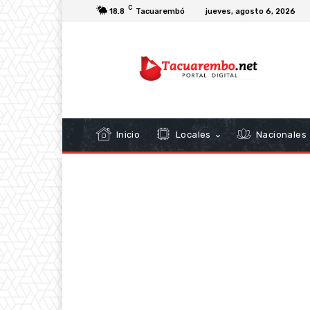
C
18.8
Tacuarembó
jueves, agosto 6, 2026
Inicio
Locales
Nacionales