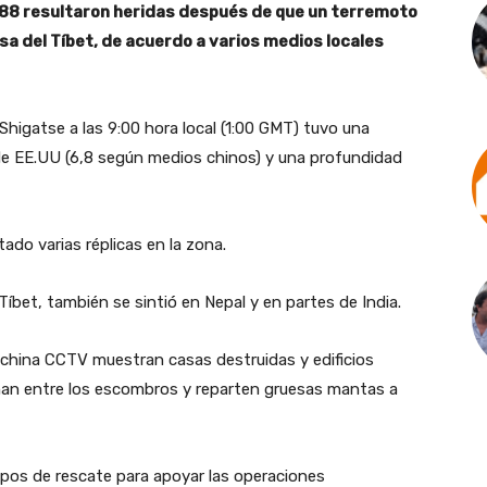
188 resultaron heridas después de que un terremoto
a del Tíbet, de acuerdo a varios medios locales
Shigatse a las 9:00 hora local (1:00 GMT) tuvo una
 de EE.UU (6,8 según medios chinos) y una profundidad
ado varias réplicas en la zona.
Tíbet, también se sintió en Nepal y en partes de India.
l china CCTV muestran casas destruidas y edificios
nan entre los escombros y reparten gruesas mantas a
ipos de rescate para apoyar las operaciones