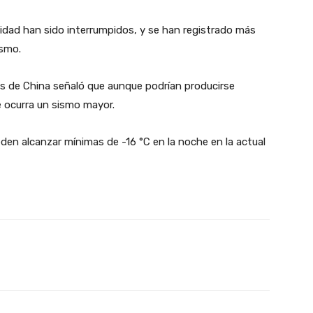
idad han sido interrumpidos, y se han registrado más
ismo.
s de China señaló que aunque podrían producirse
e ocurra un sismo mayor.
en alcanzar mínimas de -16 °C en la noche en la actual
X
Pinterest
WhatsApp