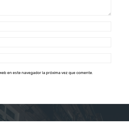
Nombre:
Correo
electróni
Sitio
web:
o web en este navegador la próxima vez que comente.