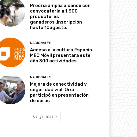
Procría amplía alcance con
convocatoria a 1.300
productores
ganaderos .Inscripción
hasta 10agosto.
NACIONALES
Acceso a la cultura.Espacio
MEC Móvil presentará este
año 300 actividades
NACIONALES
Mejora de conectividad y
seguridad vial: Orsi
participó en presentación
de obras
Cargar más