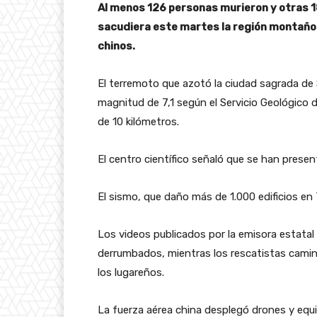
Al menos 126 personas murieron y otras 
sacudiera este martes la región montaños
chinos.
El terremoto que azotó la ciudad sagrada de 
magnitud de 7,1 según el Servicio Geológico
de 10 kilómetros.
El centro científico señaló que se han present
El sismo, que daño más de 1.000 edificios en 
Los videos publicados por la emisora ​​estata
derrumbados, mientras los rescatistas cami
los lugareños.
La fuerza aérea china desplegó drones y equ