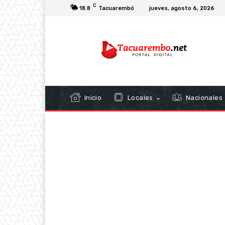
C
18.8
Tacuarembó
jueves, agosto 6, 2026
Inicio
Locales
Nacionales