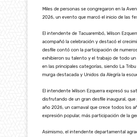
Miles de personas se congregaron en la Avenid
2026, un evento que marcó el inicio de las fes
El intendente de Tacuarembó, Wilson Ezquerr
acompañó la celebración y destacó el crecimie
desfile contó con la participación de nume
exhibieron su talento y el trabajo de todo u
en las principales categorías, siendo La Tri
murga destacada y Unidos da Alegría la esc
El intendente Wilson Ezquerra expresó su sat
disfrutando de un gran desfile inaugural, que
año 2026, un carnaval que crece todos los a
expresión popular, más participación de la ge
Asimismo, el intendente departamental agrad