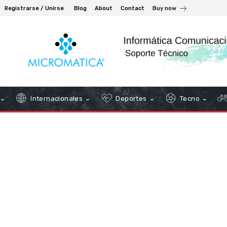
Registrarse / Unirse
Blog
About
Contact
Buy now
Internacionales
Deportes
Tecno