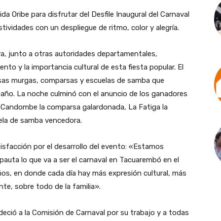
a Oribe para disfrutar del Desfile Inaugural del Carnaval
tividades con un despliegue de ritmo, color y alegría.
a, junto a otras autoridades departamentales,
nto y la importancia cultural de esta fiesta popular. El
rosas murgas, comparsas y escuelas de samba que
n año. La noche culminó con el anuncio de los ganadores
bu Candombe la comparsa galardonada, La Fatiga la
uela de samba vencedora.
isfacción por el desarrollo del evento: «Estamos
 pauta lo que va a ser el carnaval en Tacuarembó en el
ños, en donde cada día hay más expresión cultural, más
nte, sobre todo de la familia».
eció a la Comisión de Carnaval por su trabajo y a todas