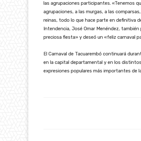
las agrupaciones participantes. «Tenemos que
agrupaciones, a las murgas, a las comparsas,
reinas, todo lo que hace parte en definitiva d
Intendencia, José Omar Menéndez, también p
preciosa fiesta» y deseó un «feliz carnaval p
El Carnaval de Tacuarembó continuará durant
en la capital departamental y en los distint
expresiones populares más importantes de la
Facebook
Cuota