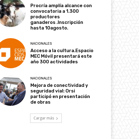
Procría amplía alcance con
convocatoria a 1.300
productores
ganaderos .Inscripción
hasta 10agosto.
NACIONALES
Acceso a la cultura.Espacio
MEC Móvil presentará este
año 300 actividades
NACIONALES
Mejora de conectividad y
seguridad vial: Orsi
participó en presentación
de obras
Cargar más