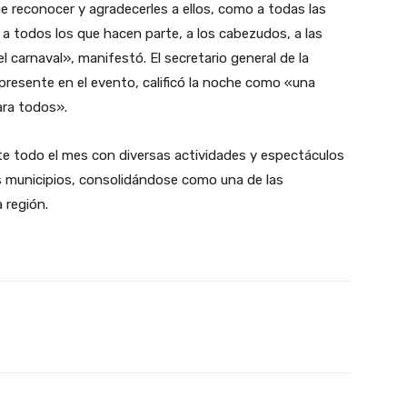
 reconocer y agradecerles a ellos, como a todas las
 a todos los que hacen parte, a los cabezudos, a las
el carnaval», manifestó. El secretario general de la
resente en el evento, calificó la noche como «una
ara todos».
e todo el mes con diversas actividades y espectáculos
os municipios, consolidándose como una de las
 región.
X
Pinterest
WhatsApp