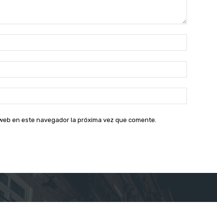
Nombre:
Correo
electróni
Sitio
web:
o web en este navegador la próxima vez que comente.