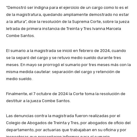
“Demostró ser indigna para el ejercicio de un cargo como lo es el
de la magistratura, quedando ampliamente demostrado no estar
a la altura”, dice la resolución de la Suprema Corte, sobre la jueza
letrada de primera instancia de Treinta y Tres Ivanna Marcela
Combe Santos.
El sumario a la magistrada se inició en febrero de 2024, cuando
se la separó del cargo y se retuvo medio sueldo durante tres
meses. En mayo se prorrogó el sumario por tres meses más con la
misma medida cautelar: separación del cargo y retención de
medio sueldo.
Finalmente, el 7 octubre de 2024 la Corte toma la resolución de
destituir a la jueza Combe Santos.
Las denuncias contra la magistrada fueron realizadas por el
Colegio de Abogados de Treinta y Tres, por abogados de oficio del
departamento, por actuarias que trabajaban en su oficina y por
inspectoras que presentaron informes para el sumario.