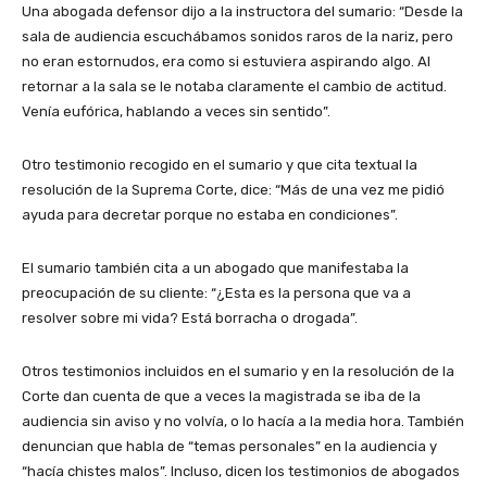
Una abogada defensor dijo a la instructora del sumario: “Desde la
sala de audiencia escuchábamos sonidos raros de la nariz, pero
no eran estornudos, era como si estuviera aspirando algo. Al
retornar a la sala se le notaba claramente el cambio de actitud.
Venía eufórica, hablando a veces sin sentido”.
Otro testimonio recogido en el sumario y que cita textual la
resolución de la Suprema Corte, dice: “Más de una vez me pidió
ayuda para decretar porque no estaba en condiciones”.
El sumario también cita a un abogado que manifestaba la
preocupación de su cliente: “¿Esta es la persona que va a
resolver sobre mi vida? Está borracha o drogada”.
Otros testimonios incluidos en el sumario y en la resolución de la
Corte dan cuenta de que a veces la magistrada se iba de la
audiencia sin aviso y no volvía, o lo hacía a la media hora. También
denuncian que habla de “temas personales” en la audiencia y
“hacía chistes malos”. Incluso, dicen los testimonios de abogados