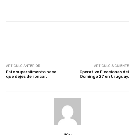
Facebook
X
Pinterest
ARTÍCULO ANTERIOR
ARTÍCULO SIGUIENTE
Este superalimento hace
Operativo Elecciones del
que dejes de roncar.
Domingo 27 en Uruguay.