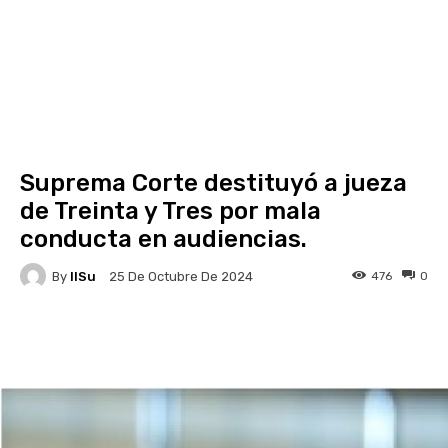
Suprema Corte destituyó a jueza
de Treinta y Tres por mala
conducta en audiencias.
By
IlSu
476
0
25 De Octubre De 2024
Facebook
X
Pinterest