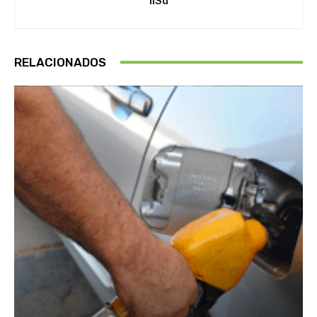
IlSu
RELACIONADOS