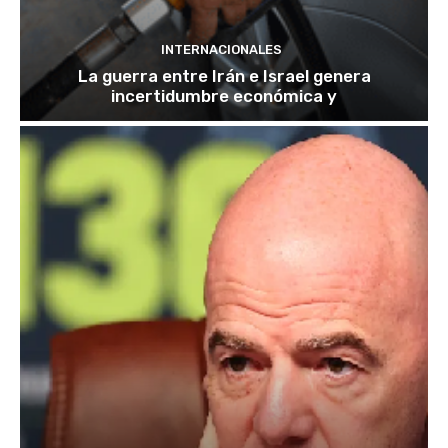
INTERNACIONALES
La guerra entre Irán e Israel genera
incertidumbre económica y