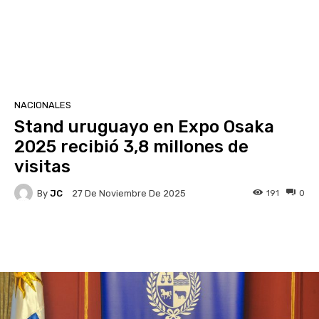
NACIONALES
Stand uruguayo en Expo Osaka
2025 recibió 3,8 millones de
visitas
By
JC
191
0
27 De Noviembre De 2025
Facebook
X
Pinterest