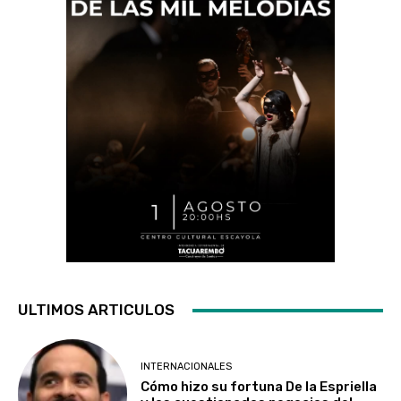
ULTIMOS ARTICULOS
INTERNACIONALES
Cómo hizo su fortuna De la Espriella