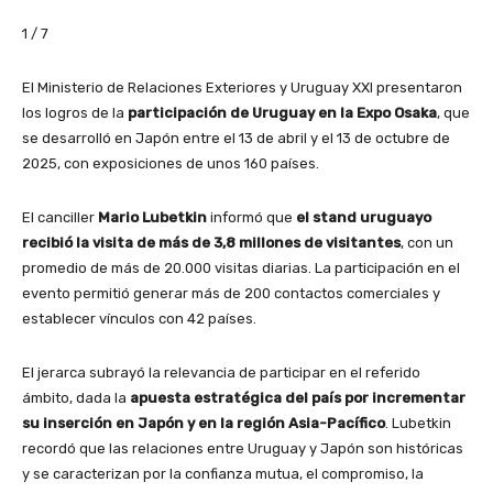
1 / 7
El Ministerio de Relaciones Exteriores y Uruguay XXI presentaron
los logros de la
participación de Uruguay en la Expo Osaka
, que
se desarrolló en Japón entre el 13 de abril y el 13 de octubre de
2025, con exposiciones de unos 160 países.
El canciller
Mario Lubetkin
informó que
el stand uruguayo
recibió la visita de más de 3,8 millones de visitantes
, con un
promedio de más de 20.000 visitas diarias. La participación en el
evento permitió generar más de 200 contactos comerciales y
establecer vínculos con 42 países.
El jerarca subrayó la relevancia de participar en el referido
ámbito, dada la
apuesta estratégica del país por incrementar
su inserción en Japón y en la región Asia-Pacífico
. Lubetkin
recordó que las relaciones entre Uruguay y Japón son históricas
y se caracterizan por la confianza mutua, el compromiso, la