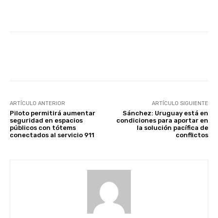
Facebook
X
Pinterest
ARTÍCULO ANTERIOR
ARTÍCULO SIGUIENTE
Piloto permitirá aumentar
Sánchez: Uruguay está en
seguridad en espacios
condiciones para aportar en
públicos con tótems
la solución pacífica de
conectados al servicio 911
conflictos