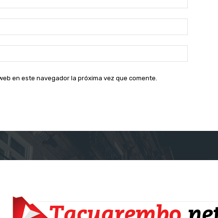
Correo
electróni
Sitio
web:
o web en este navegador la próxima vez que comente.