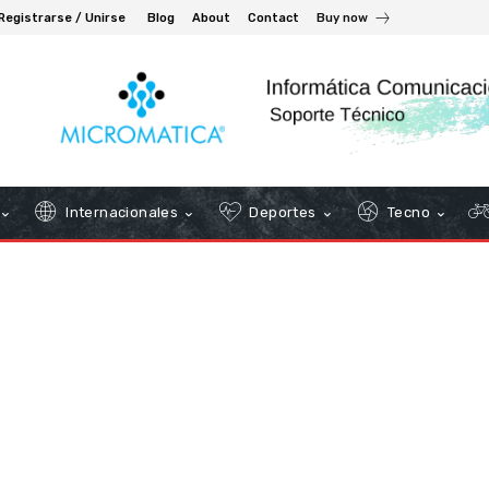
Registrarse / Unirse
Blog
About
Contact
Buy now
Internacionales
Deportes
Tecno