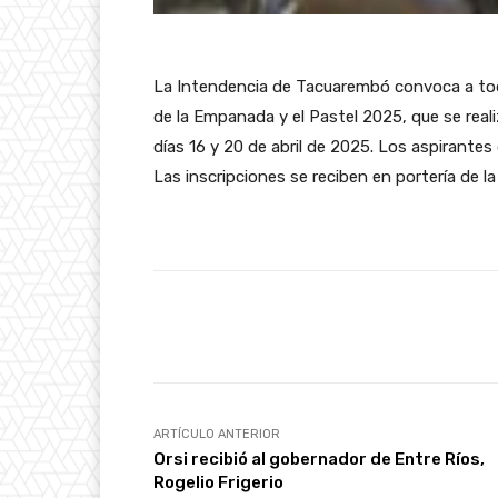
La Intendencia de Tacuarembó convoca a todo
de la Empanada y el Pastel 2025, que se reali
días 16 y 20 de abril de 2025. Los aspirantes d
Las inscripciones se reciben en portería de l
Facebook
Cuota
ARTÍCULO ANTERIOR
Orsi recibió al gobernador de Entre Ríos,
Rogelio Frigerio