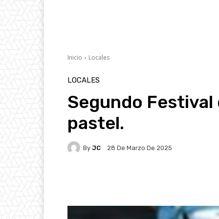
Inicio
Locales
LOCALES
Segundo Festival 
pastel.
By
JC
28 De Marzo De 2025
Facebook
X
Pintere