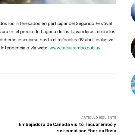
s los interesados en participar del Segundo Festival
zará en el predio de Laguna de las Lavanderas, entre los
eberán inscribirse hasta el miércoles 09 abril, inclusive.
a Intendencia o vía web:
www.tacuarembo.gub.uy
X
Pinterest
WhatsApp
ARTÍCULO SIGUIENTE
Embajadora de Canadá visitó Tacuarembó y
se reunió con Eber da Rosa