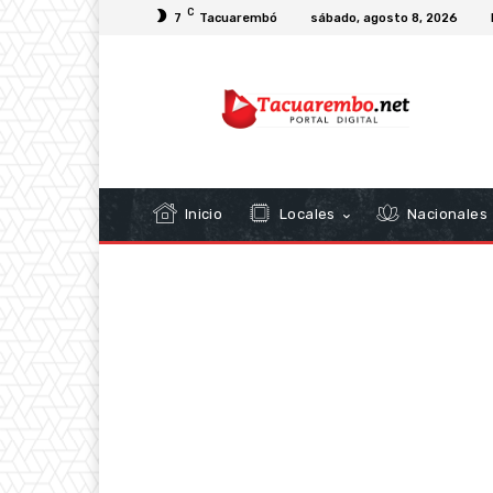
C
7
Tacuarembó
sábado, agosto 8, 2026
Inicio
Locales
Nacionales