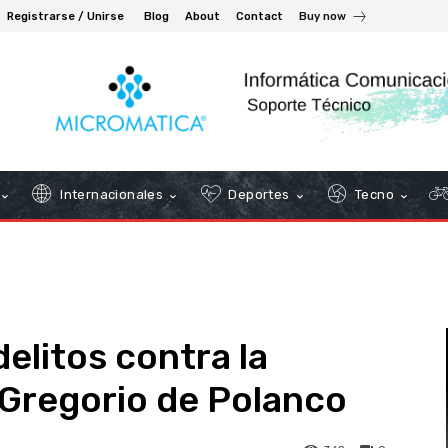
Registrarse / Unirse
Blog
About
Contact
Buy now
Internacionales
Deportes
Tecno
delitos contra la
 Gregorio de Polanco