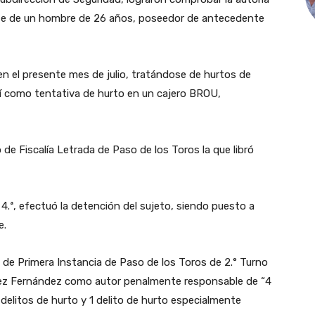
arte de un hombre de 26 años, poseedor de antecedente
en el presente mes de julio, tratándose de hurtos de
así como tentativa de hurto en un cajero BROU,
e Fiscalía Letrada de Paso de los Toros la que libró
 4.ª, efectuó la detención del sujeto, siendo puesto a
e.
 de Primera Instancia de Paso de los Toros de 2.° Turno
arez Fernández como autor penalmente responsable de “4
delitos de hurto y 1 delito de hurto especialmente