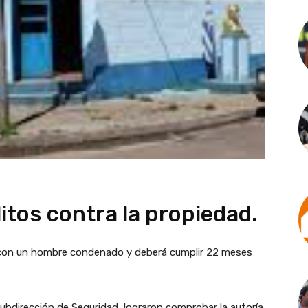
litos contra la propiedad.
 con un hombre condenado y deberá cumplir 22 meses
 Subdirección de Seguridad, lograron comprobar la autoría