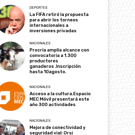
DEPORTES
La FIFA retiró la propuesta
para abrir los torneos
internacionales a
inversiones privadas
NACIONALES
Procría amplía alcance con
convocatoria a 1.300
productores
ganaderos .Inscripción
hasta 10agosto.
NACIONALES
Acceso a la cultura.Espacio
MEC Móvil presentará este
año 300 actividades
NACIONALES
Mejora de conectividad y
seguridad vial: Orsi