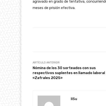
agravado en grado de tentativa, concurriendo
meses de prisión efectiva.
Facebook
Cuota
ARTÍCULO ANTERIOR
Nómina de los 30 sorteados con sus
respectivos suplentes en llamado laboral
«Zafrales 2025»
IlSu