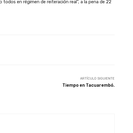
 todos en régimen de reiteración real”, a la pena de 22
X
Pinterest
WhatsApp
ARTÍCULO SIGUIENTE
Tiempo en Tacuarembó.