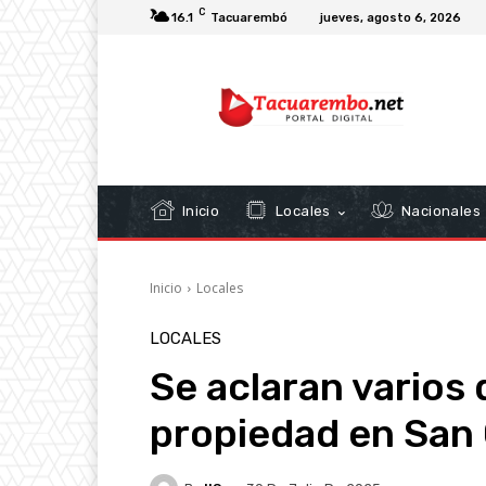
C
16.1
Tacuarembó
jueves, agosto 6, 2026
Inicio
Locales
Nacionales
Inicio
Locales
LOCALES
Se aclaran varios 
propiedad en San