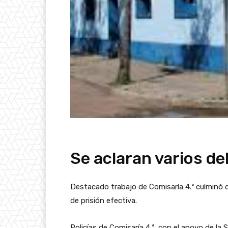
Se aclaran varios de
Destacado trabajo de Comisaría 4.ª culminó
de prisión efectiva.
Policías de Comisaría 4.ª, con el apoyo de la