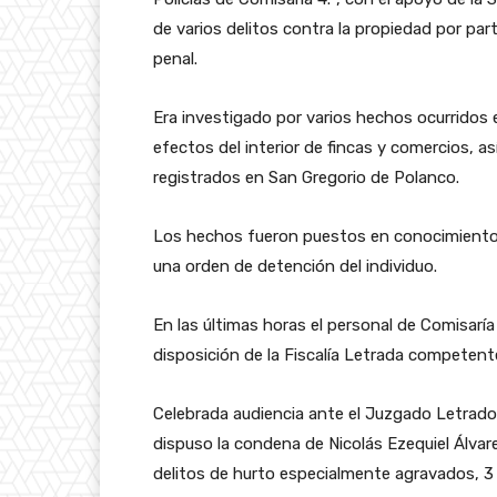
de varios delitos contra la propiedad por p
penal.
Era investigado por varios hechos ocurridos 
efectos del interior de fincas y comercios, 
registrados en San Gregorio de Polanco.
Los hechos fueron puestos en conocimiento d
una orden de detención del individuo.
En las últimas horas el personal de Comisaría
disposición de la Fiscalía Letrada competent
Celebrada audiencia ante el Juzgado Letrado
dispuso la condena de Nicolás Ezequiel Álv
delitos de hurto especialmente agravados, 3 