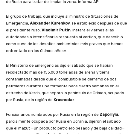
de Rusia para tratar de limpiar la zona, informa AP.
El grupo de trabajo, que incluye al ministro de Situaciones de
Emergencia,
Alexander Kurenkov
, se estableció después de que
el presidente ruso,
Vladimir Putin
, instara el viernes a las
autoridades a intensificar la respuesta al vertido, que describió
como «uno de los desafíos ambientales más graves que hemos
enfrentado en los últimos años».
El Ministerio de Emergencias dijo el sábado que se habían
recolectado más de 155.000 toneladas de arena y tierra
contaminadas desde que el combustible se derramó de dos
petroleros durante una tormenta hace cuatro semanas en el
estrecho de Kerch, que separa la península de Crimea, ocupada
por Rusia, de la región de
Krasnodar
.
Funcionarios nombrados por Rusia en la región de
Zaporiyia
,
parcialmente ocupada por Rusia en Ucrania, dijeron el sábado
que el mazut —un producto petrolero pesado y de baja calidad—