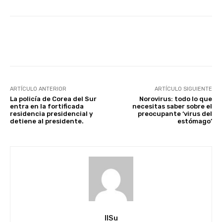
Facebook
X
Pinterest
ARTÍCULO ANTERIOR
ARTÍCULO SIGUIENTE
La policía de Corea del Sur
Norovirus: todo lo que
entra en la fortificada
necesitas saber sobre el
residencia presidencial y
preocupante ‘virus del
detiene al presidente.
estómago’
IlSu