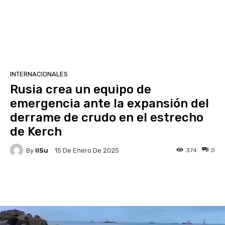
INTERNACIONALES
Rusia crea un equipo de
emergencia ante la expansión del
derrame de crudo en el estrecho
de Kerch
By
IlSu
374
0
15 De Enero De 2025
Facebook
X
Pinterest